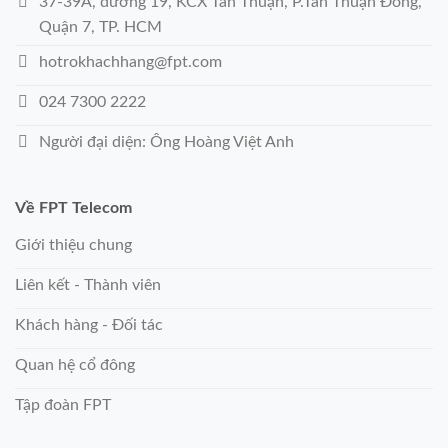
37-39A, đường 19, KCX Tân Thuận, P.Tân Thuận Đông,
Quận 7, TP. HCM
hotrokhachhang@fpt.com
024 7300 2222
Người đại diện: Ông Hoàng Việt Anh
Về FPT Telecom
Giới thiệu chung
Liên kết - Thành viên
Khách hàng - Đối tác
Quan hệ cổ đông
Tập đoàn FPT