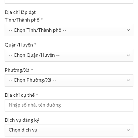
Địa chỉ lắp đặt
Tỉnh/Thành phố *
Quận/Huyện *
Phường/Xã *
Địa chỉ cụ thể *
Dịch vụ đăng ký