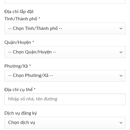
Địa chỉ lắp đặt
Tỉnh/Thành phố *
Quận/Huyện *
Phường/Xã *
Địa chỉ cụ thể *
Dịch vụ đăng ký