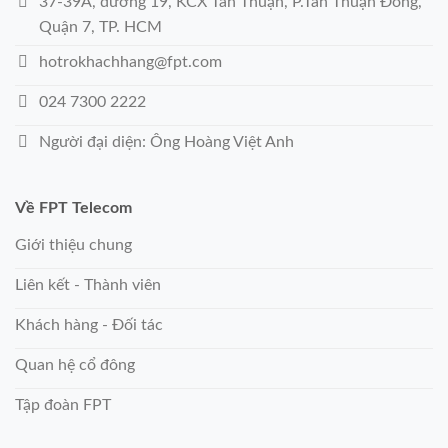
37-39A, đường 19, KCX Tân Thuận, P.Tân Thuận Đông,
Quận 7, TP. HCM
hotrokhachhang@fpt.com
024 7300 2222
Người đại diện: Ông Hoàng Việt Anh
Về FPT Telecom
Giới thiệu chung
Liên kết - Thành viên
Khách hàng - Đối tác
Quan hệ cổ đông
Tập đoàn FPT