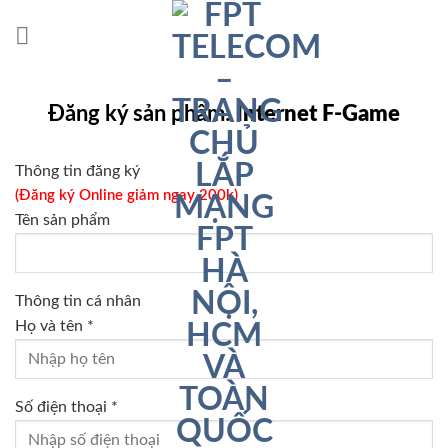
Chuyển
đến
nội
dung
Đăng ký sản phẩm:
Internet F-Game
Thông tin đăng ký
(Đăng ký Online giảm ngay 200k)
Tên sản phẩm
Thông tin cá nhân
Họ và tên *
Số điện thoại *