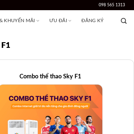
098 565 1313
 & KHUYẾN MÃI
ƯU ĐÃI
ĐĂNG KÝ
 F1
Combo thể thao Sky F1