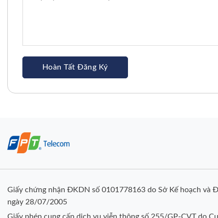
Giấy chứng nhận ĐKDN số 0101778163 do Sở Kế hoạch và Đ
ngày 28/07/2005
Giấy phép cung cấp dịch vụ viễn thông số 255/GP-CVT do Cụ