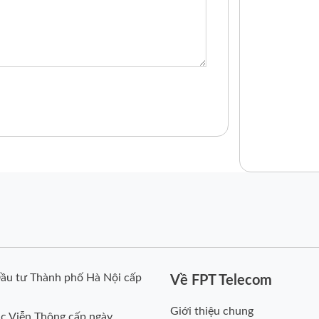
ầu tư Thành phố Hà Nội cấp
Về FPT Telecom
Giới thiệu chung
c Viễn Thông cấp ngày