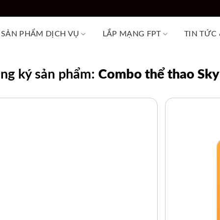
SẢN PHẨM DỊCH VỤ
LẮP MẠNG FPT
TIN TỨC
ng ký sản phẩm:
Combo thể thao Sky