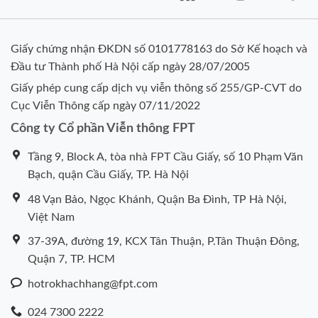
Giấy chứng nhận ĐKDN số 0101778163 do Sở Kế hoạch và
Đầu tư Thành phố Hà Nội cấp ngày 28/07/2005
Giấy phép cung cấp dịch vụ viễn thông số 255/GP-CVT do
Cục Viễn Thông cấp ngày 07/11/2022
Công ty Cổ phần Viễn thông FPT
Tầng 9, Block A, tòa nhà FPT Cầu Giấy, số 10 Phạm Văn
Bạch, quận Cầu Giấy, TP. Hà Nội
48 Vạn Bảo, Ngọc Khánh, Quận Ba Đình, TP Hà Nội,
Việt Nam
37-39A, đường 19, KCX Tân Thuận, P.Tân Thuận Đông,
Quận 7, TP. HCM
hotrokhachhang@fpt.com
024 7300 2222