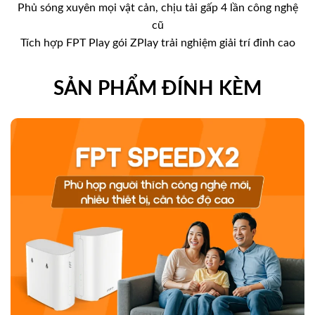
Phủ sóng xuyên mọi vật cản, chịu tải gấp 4 lần công nghệ
cũ
Tích hợp FPT Play gói ZPlay trải nghiệm giải trí đỉnh cao
SẢN PHẨM ĐÍNH KÈM