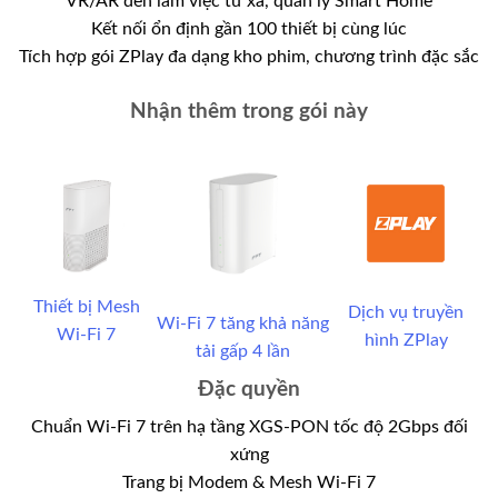
VR/AR đến làm việc từ xa, quản lý Smart Home
Kết nối ổn định gần 100 thiết bị cùng lúc
Tích hợp gói ZPlay đa dạng kho phim, chương trình đặc sắc
Nhận thêm trong gói này
Thiết bị Mesh
Dịch vụ truyền
Wi-Fi 7 tăng khả năng
Wi-Fi 7
hình ZPlay
tải gấp 4 lần
Đặc quyền
Chuẩn Wi-Fi 7 trên hạ tầng XGS-PON tốc độ 2Gbps đối
xứng
Trang bị Modem & Mesh Wi-Fi 7