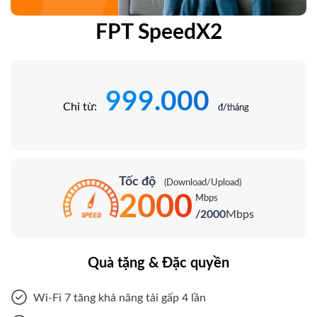
FPT SpeedX2
999.000
Chỉ từ:
đ/tháng
Tốc độ
(Download/Upload)
2000
Mbps
/2000
Mbps
Quà tặng & Đặc quyền
Wi-Fi 7 tăng khả năng tải gấp 4 lần