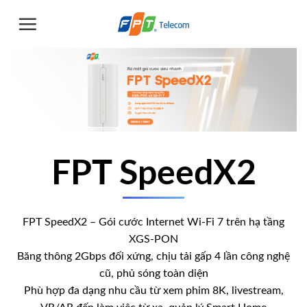
Chuyển
đến
nội
dung
FPT SpeedX2
FPT SpeedX2 – Gói cước Internet Wi-Fi 7 trên hạ tầng
XGS-PON
Băng thông 2Gbps đối xứng, chịu tải gấp 4 lần công nghệ
cũ, phủ sóng toàn diện
Phù hợp đa dạng nhu cầu từ xem phim 8K, livestream,