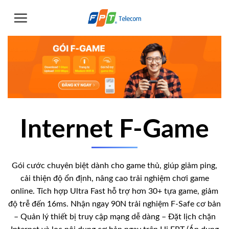
Chuyển
đến
nội
dung
Internet F-Game
Gói cước chuyên biệt dành cho game thủ, giúp giảm ping,
cải thiện độ ổn định, nâng cao trải nghiệm chơi game
online. Tích hợp Ultra Fast hỗ trợ hơn 30+ tựa game, giảm
độ trễ đến 16ms. Nhận ngay 90N trải nghiệm F-Safe cơ bản
– Quản lý thiết bị truy cập mạng dễ dàng – Đặt lịch chặn