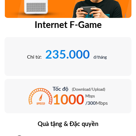
Internet F-Game
235.000
Chỉ từ:
đ/tháng
Tốc độ
(Download/Upload)
1000
Mbps
/300
Mbps
Quà tặng & Đặc quyền