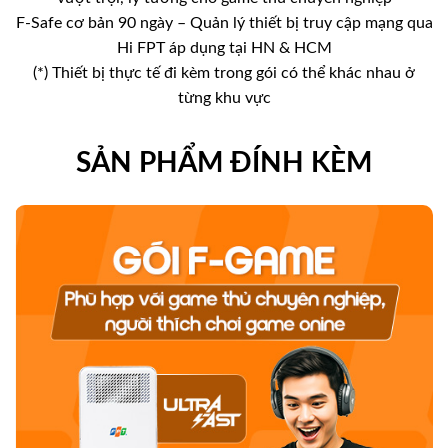
F-Safe cơ bản 90 ngày – Quản lý thiết bị truy cập mạng qua
Hi FPT áp dụng tại HN & HCM
(*) Thiết bị thực tế đi kèm trong gói có thể khác nhau ở
từng khu vực
SẢN PHẨM ĐÍNH KÈM