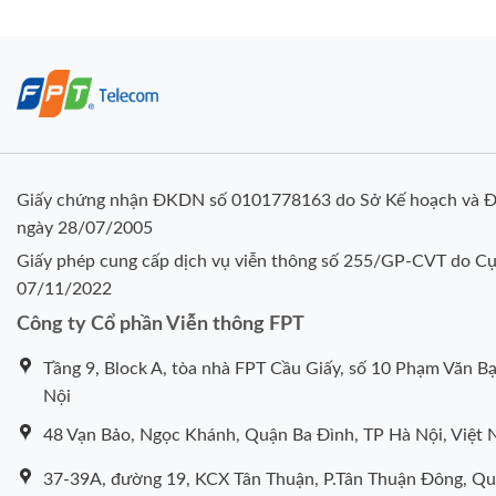
Giấy chứng nhận ĐKDN số 0101778163 do Sở Kế hoạch và Đ
ngày 28/07/2005
Giấy phép cung cấp dịch vụ viễn thông số 255/GP-CVT do Cụ
07/11/2022
Công ty Cổ phần Viễn thông FPT
Tầng 9, Block A, tòa nhà FPT Cầu Giấy, số 10 Phạm Văn Bạ
Nội
48 Vạn Bảo, Ngọc Khánh, Quận Ba Đình, TP Hà Nội, Việt
37-39A, đường 19, KCX Tân Thuận, P.Tân Thuận Đông, Q