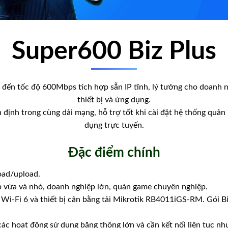
Super600 Biz Plus
đến tốc độ 600Mbps tích hợp sẵn IP tĩnh, lý tưởng cho doanh n
thiết bị và ứng dụng.
n định trong cùng dải mạng, hỗ trợ tốt khi cài đặt hệ thống quản 
dụng trực tuyến.
Đặc điểm chính
ad/upload.
vừa và nhỏ, doanh nghiệp lớn, quán game chuyên nghiệp.
Wi-Fi 6 và thiết bị cân bằng tải Mikrotik RB4011iGS-RM. Gói B
c hoạt động sử dụng băng thông lớn và cần kết nối liên tục nh