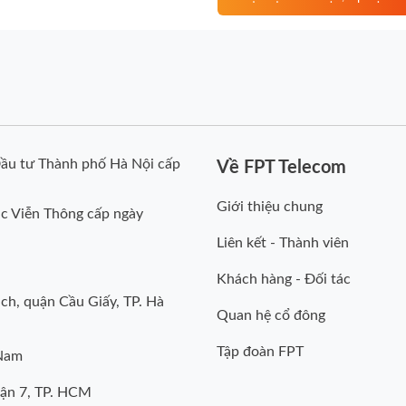
ầu tư Thành phố Hà Nội cấp
Về FPT Telecom
Giới thiệu chung
c Viễn Thông cấp ngày
Liên kết - Thành viên
Khách hàng - Đối tác
ch, quận Cầu Giấy, TP. Hà
Quan hệ cổ đông
Tập đoàn FPT
 Nam
uận 7, TP. HCM