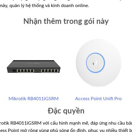
mây, quản lý hệ thống và kinh doanh online.
Nhận thêm trong gói này
Mikrotik RB4011iGSRM
Access Point Unifi Pro
Đặc quyền
krotik RB4011iGSRM với cấu hình mạnh mẽ, đáp ứng nhu cầu bă
ess Point mở rộng vùng phủ sóng ổn định, phục vụ nhiều thiết b