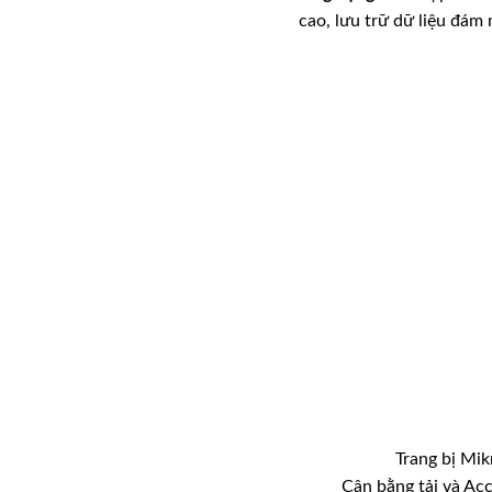
cao, lưu trữ dữ liệu đám 
Trang bị Mi
Cân bằng tải và Acc