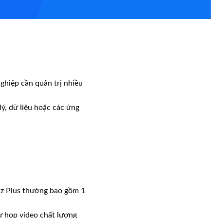
ghiệp cần quản trị nhiều
lý, dữ liệu hoặc các ứng
iz Plus thường bao gồm 1
ư họp video chất lượng