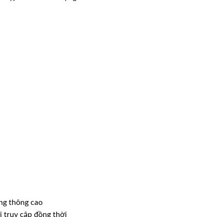
ng thông cao
ị truy cập đồng thời