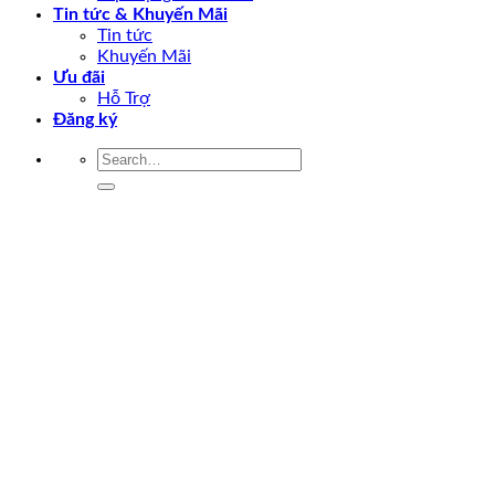
Tin tức & Khuyến Mãi
Tin tức
Khuyến Mãi
Ưu đãi
Hỗ Trợ
Đăng ký