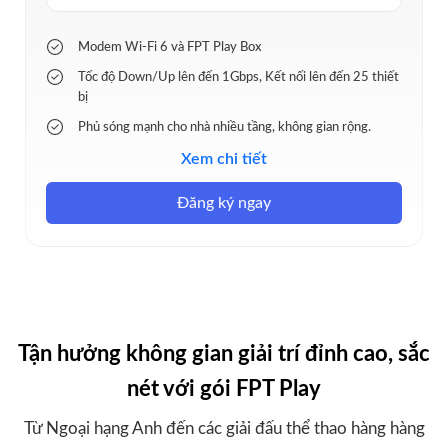
Modem Wi-Fi 6 và FPT Play Box
Tốc độ Down/Up lên đến 1Gbps, Kết nối lên đến 25 thiết
bị
Phủ sóng mạnh cho nhà nhiều tầng, không gian rộng.
130+kênh truyền hình và thể thao độc quyền
Xem chi tiết
Tặng 02 Wi-Fi Mesh & 03 tháng Ultra Fast
Đăng ký ngay
Tận hưởng không gian giải trí đỉnh cao, sắc
nét với gói FPT Play
Từ Ngoại hạng Anh đến các giải đấu thể thao hàng hàng