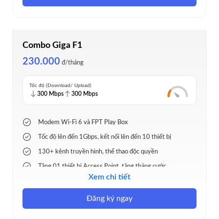
Combo Giga F1
230.000
đ/tháng
Tốc độ (Download/ Upload)
300 Mbps
300 Mbps
Modem Wi-Fi 6 và FPT Play Box
Tốc độ lên đến 1Gbps, kết nối lên đến 10 thiết bị
130+ kênh truyền hình, thể thao độc quyền
Tặng 01 thiết bị Access Point, tặng tháng cước
Xem chi tiết
Lắp đặt nhanh 24h, hỗ trợ 24/7
Đăng ký ngay