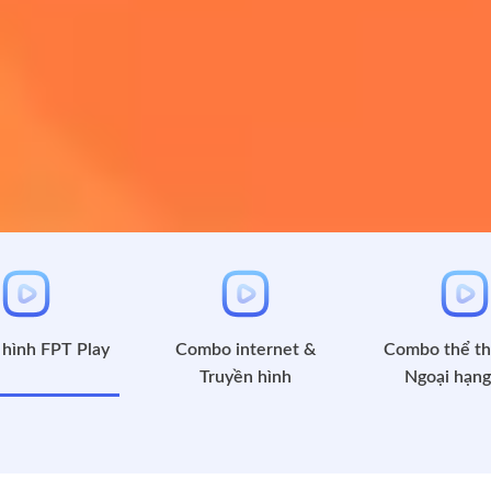
 hình FPT Play
Combo internet &
Combo thể t
Truyền hình
Ngoại hạng