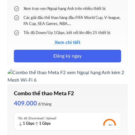
Xem trọn vẹn Ngoại hạng Anh trên nhiều thiết bị
Các giải đấu thể thao hàng đầu FIFA World Cup, V-league,
FA Cup, SEA Games, NBA,...
Tốc độ Down/Up 1Gbps, kết nối lên đến 25 thiết bị
Modem WI-Fi 6 và FPT Play Box, Tặng 1 tháng xem
Xem chi tiết
Ngoại Hạng Anh miễn phí
Đăng ký ngay
Tặng 1 thiết bị Access Point & 3 tháng Ultrafast
Combo thể thao Meta F2
409.000
đ/tháng
Tốc độ (Download/ Upload)
1 Gbps
1 Gbps