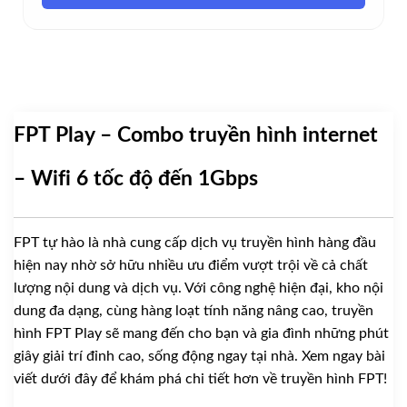
Chất lượng Full HD 1080p; hỗ trợ 4K (thử nghiệm)
FPT Play – Combo truyền hình internet
– Wifi 6 tốc độ đến 1Gbps
FPT tự hào là nhà cung cấp dịch vụ truyền hình hàng đầu
hiện nay nhờ sở hữu nhiều ưu điểm vượt trội về cả chất
lượng nội dung và dịch vụ. Với công nghệ hiện đại, kho nội
dung đa dạng, cùng hàng loạt tính năng nâng cao, truyền
hình FPT Play sẽ mang đến cho bạn và gia đình những phút
giây giải trí đỉnh cao, sống động ngay tại nhà. Xem ngay bài
viết dưới đây để khám phá chi tiết hơn về truyền hình FPT!