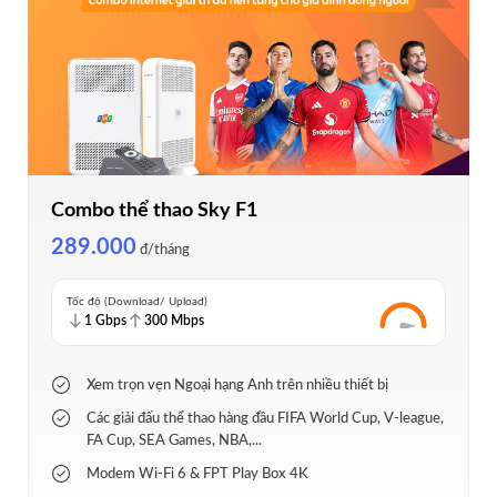
Combo thể thao Sky F1
289.000
đ/tháng
Tốc độ (Download/ Upload)
1 Gbps
300 Mbps
Xem trọn vẹn Ngoại hạng Anh trên nhiều thiết bị
Các giải đấu thể thao hàng đầu FIFA World Cup, V-league,
FA Cup, SEA Games, NBA,...
Modem Wi-Fi 6 & FPT Play Box 4K