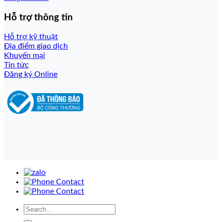
Hỗ trợ thông tin
Hỗ trợ kỹ thuật
Địa điểm giao dịch
Khuyến mại
Tin tức
Đăng ký Online