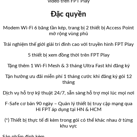
video trên FPT Play
Đặc quyền
Modem Wi-Fi 6 băng tần kép, trang bị 2 thiết bị Access Point
mở rộng vùng phủ
Trải nghiệm thế giới giải trí đỉnh cao với truyền hình FPT Play
5 thiết bị xem đồng thời trên FPT Play
Tặng thêm 1 Wi-Fi Mesh & 3 tháng Ultra Fast khi đăng ký
Tận hưởng ưu đãi miễn phí 1 tháng cước khi đăng ký gói 12
tháng
Dịch vụ hỗ trợ kỹ thuật 24/7, sẵn sàng hỗ trợ mọi lúc mọi nơi
F-Safe cơ bản 90 ngày – Quản lý thiết bị truy cập mạng qua
Hi FPT áp dụng tại HN & HCM
(*) Thiết bị thực tế đi kèm trong gói có thể khác nhau ở từng
khu vực
Sản phẩm đính kèm