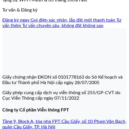
Tặng 02 Wi-Fi Mesh & 03 tháng Ultra Fast
Tư vấn & Đăng ký
Đăng ký ngay
Gọi điện xác nhận, lắp đặt mới thanh toán
Tư
vấn thêm
Tư vấn chuyên sâu, không đặt không sao
Giấy chứng nhận ĐKDN số 0101778163 do Sở Kế hoạch và
Đầu tư Thành phố Hà Nội cấp ngày 28/07/2005
Giấy phép cung cấp dịch vụ viễn thông số 255/GP-CVT do
Cục Viễn Thông cấp ngày 07/11/2022
Công ty Cổ phần Viễn thông FPT
Tầng 9, Block A, tòa nhà FPT Cầu Giấy, số 10 Phạm Văn Bạch,
quận Cầu Giấy, TP. Hà Nội