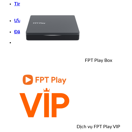
Tin tức & Khuyến Mãi
Tin tức
Khuyến Mãi
Ưu đãi
Hỗ Trợ
Đăng ký
FPT Play Box
Dịch vụ FPT Play VIP