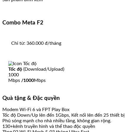
Combo Meta F2
Chỉ từ:
360.000
đ/tháng
Tốc độ
(Download/Upload)
1000
Mbps
/1000
Mbps
Quà tặng & Đặc quyền
Modem Wi-Fi 6 và FPT Play Box
Tốc độ Down/Up lên đến 1Gbps, Kết nối lên đến 25 thiết bị
Phủ sóng mạnh cho nhà nhiều tầng, không gian rộng.
130+kênh truyền hình và thể thao độc quyền