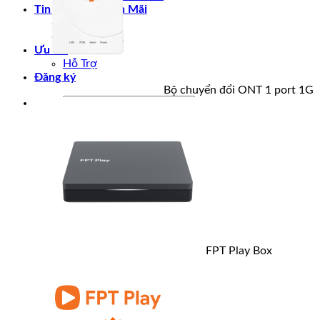
Tin tức & Khuyến Mãi
Tin tức
Khuyến Mãi
Ưu đãi
Hỗ Trợ
Đăng ký
Bộ chuyển đổi ONT 1 port 1G
FPT Play Box