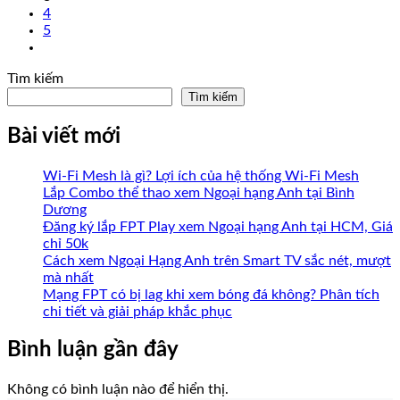
4
5
Tìm kiếm
Tìm kiếm
Bài viết mới
Wi-Fi Mesh là gì? Lợi ích của hệ thống Wi-Fi Mesh
Lắp Combo thể thao xem Ngoại hạng Anh tại Bình
Dương
Đăng ký lắp FPT Play xem Ngoại hạng Anh tại HCM, Giá
chỉ 50k
Cách xem Ngoại Hạng Anh trên Smart TV sắc nét, mượt
mà nhất
Mạng FPT có bị lag khi xem bóng đá không? Phân tích
chi tiết và giải pháp khắc phục
Bình luận gần đây
Không có bình luận nào để hiển thị.