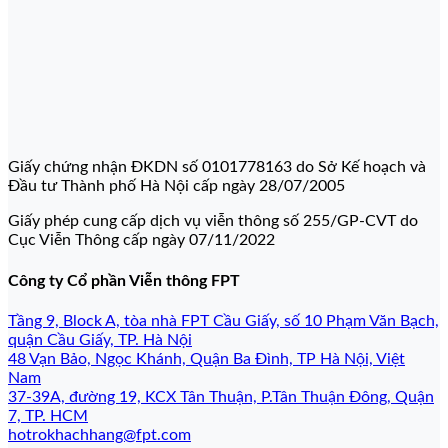
Giấy chứng nhận ĐKDN số 0101778163 do Sở Kế hoạch và
Đầu tư Thành phố Hà Nội cấp ngày 28/07/2005
Giấy phép cung cấp dịch vụ viễn thông số 255/GP-CVT do
Cục Viễn Thông cấp ngày 07/11/2022
Công ty Cổ phần Viễn thông FPT
Tầng 9, Block A, tòa nhà FPT Cầu Giấy, số 10 Phạm Văn Bạch,
quận Cầu Giấy, TP. Hà Nội
48 Vạn Bảo, Ngọc Khánh, Quận Ba Đình, TP Hà Nội, Việt
Nam
37-39A, đường 19, KCX Tân Thuận, P.Tân Thuận Đông, Quận
7, TP. HCM
hotrokhachhang@fpt.com