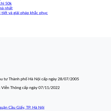
chỉ 50k
mà nhất
 tiết và giải pháp khắc phục
u tư Thành phố Hà Nội cấp ngày 28/07/2005
c Viễn Thông cấp ngày 07/11/2022
quận Cầu Giấy, TP. Hà Nội