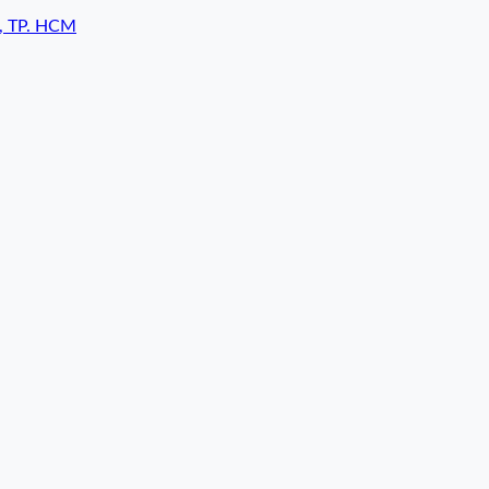
7, TP. HCM