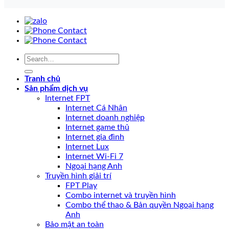
Tranh chủ
Sản phẩm dịch vụ
Internet FPT
Internet Cá Nhân
Internet doanh nghiệp
Internet game thủ
Internet gia đình
Internet Lux
Internet Wi-Fi 7
Ngoại hạng Anh
Truyền hình giải trí
FPT Play
Combo internet và truyền hình
Combo thể thao & Bản quyền Ngoại hạng
Anh
Bảo mật an toàn