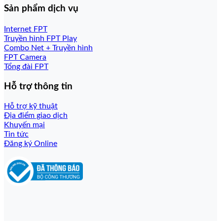
Sản phẩm dịch vụ
Internet FPT
Truyền hình FPT Play
Combo Net + Truyền hình
FPT Camera
Tổng đài FPT
Hỗ trợ thông tin
Hỗ trợ kỹ thuật
Địa điểm giao dịch
Khuyến mại
Tin tức
Đăng ký Online