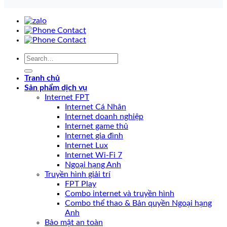
Tranh chủ
Sản phẩm dịch vụ
Internet FPT
Internet Cá Nhân
Internet doanh nghiệp
Internet game thủ
Internet gia đình
Internet Lux
Internet Wi-Fi 7
Ngoại hạng Anh
Truyền hình giải trí
FPT Play
Combo internet và truyền hình
Combo thể thao & Bản quyền Ngoại hạng
Anh
Bảo mật an toàn