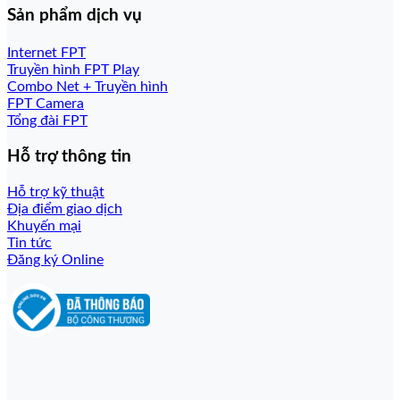
Sản phẩm dịch vụ
Internet FPT
Truyền hình FPT Play
Combo Net + Truyền hình
FPT Camera
Tổng đài FPT
Hỗ trợ thông tin
Hỗ trợ kỹ thuật
Địa điểm giao dịch
Khuyến mại
Tin tức
Đăng ký Online