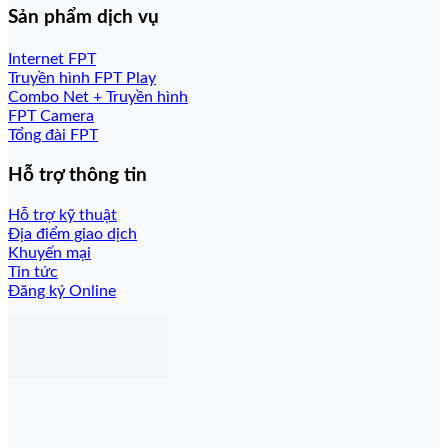
Sản phẩm dịch vụ
Internet FPT
Truyền hình FPT Play
Combo Net + Truyền hình
FPT Camera
Tổng đài FPT
Hỗ trợ thông tin
Hỗ trợ kỹ thuật
Địa điểm giao dịch
Khuyến mại
Tin tức
Đăng ký Online