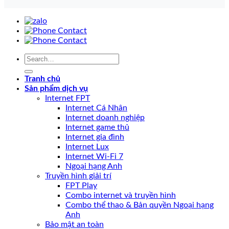
Tranh chủ
Sản phẩm dịch vụ
Internet FPT
Internet Cá Nhân
Internet doanh nghiệp
Internet game thủ
Internet gia đình
Internet Lux
Internet Wi-Fi 7
Ngoại hạng Anh
Truyền hình giải trí
FPT Play
Combo internet và truyền hình
Combo thể thao & Bản quyền Ngoại hạng
Anh
Bảo mật an toàn