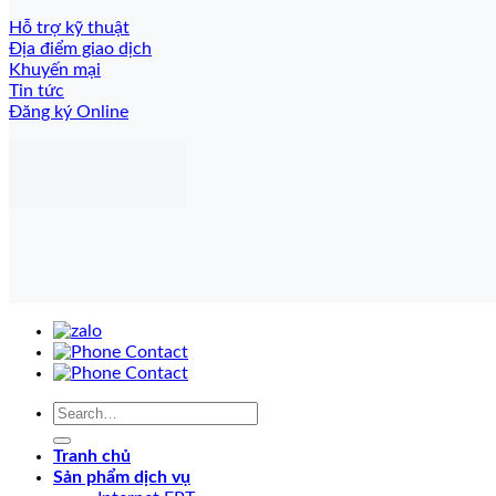
Hỗ trợ kỹ thuật
Địa điểm giao dịch
Khuyến mại
Tin tức
Đăng ký Online
Tranh chủ
Sản phẩm dịch vụ