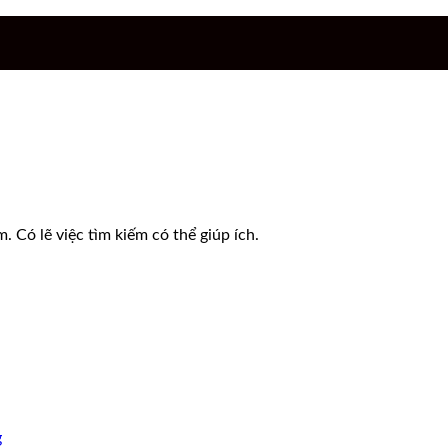
 Có lẽ việc tìm kiếm có thể giúp ích.
g