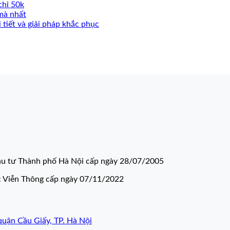
chỉ 50k
mà nhất
 tiết và giải pháp khắc phục
u tư Thành phố Hà Nội cấp ngày 28/07/2005
c Viễn Thông cấp ngày 07/11/2022
quận Cầu Giấy, TP. Hà Nội