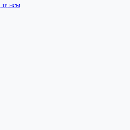
7, TP. HCM