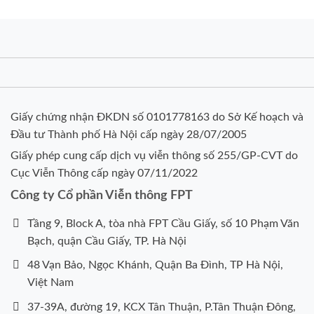
Giấy chứng nhận ĐKDN số 0101778163 do Sở Kế hoạch và
Đầu tư Thành phố Hà Nội cấp ngày 28/07/2005
Giấy phép cung cấp dịch vụ viễn thông số 255/GP-CVT do
Cục Viễn Thông cấp ngày 07/11/2022
Công ty Cổ phần Viễn thông FPT
Tầng 9, Block A, tòa nhà FPT Cầu Giấy, số 10 Phạm Văn
Bạch, quận Cầu Giấy, TP. Hà Nội
48 Vạn Bảo, Ngọc Khánh, Quận Ba Đình, TP Hà Nội,
Việt Nam
37-39A, đường 19, KCX Tân Thuận, P.Tân Thuận Đông,