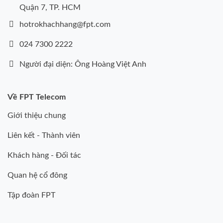
Quận 7, TP. HCM
hotrokhachhang@fpt.com
024 7300 2222
Người đại diện: Ông Hoàng Việt Anh
Về FPT Telecom
Giới thiệu chung
Liên kết - Thành viên
Khách hàng - Đối tác
Quan hệ cổ đông
Tập đoàn FPT