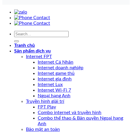
Tranh chủ
Sản phẩm dịch vụ
Internet FPT
Internet Cá Nhân
Internet doanh nghiệp
Internet game thủ
Internet gia đình
Internet Lux
Internet Wi-Fi 7
Ngoại hạng Anh
Truyền hình giải trí
FPT Play
Combo internet và truyền hình
Combo thể thao & Bản quyền Ngoại hạng
Anh
Bảo mật an toàn