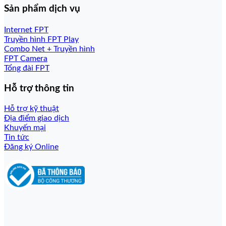
Sản phẩm dịch vụ
Internet FPT
Truyền hình FPT Play
Combo Net + Truyền hình
FPT Camera
Tổng đài FPT
Hỗ trợ thông tin
Hỗ trợ kỹ thuật
Địa điểm giao dịch
Khuyến mại
Tin tức
Đăng ký Online