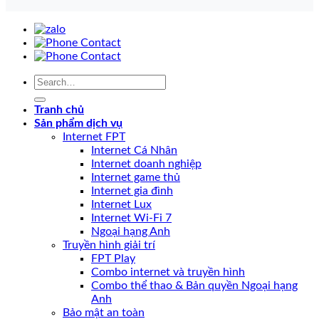
Tranh chủ
Sản phẩm dịch vụ
Internet FPT
Internet Cá Nhân
Internet doanh nghiệp
Internet game thủ
Internet gia đình
Internet Lux
Internet Wi-Fi 7
Ngoại hạng Anh
Truyền hình giải trí
FPT Play
Combo internet và truyền hình
Combo thể thao & Bản quyền Ngoại hạng
Anh
Bảo mật an toàn