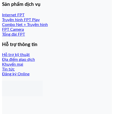
Sản phẩm dịch vụ
Internet FPT
Truyền hình FPT Play
Combo Net + Truyền hình
FPT Camera
Tổng đài FPT
Hỗ trợ thông tin
Hỗ trợ kỹ thuật
Địa điểm giao dịch
Khuyến mại
Tin tức
Đăng ký Online