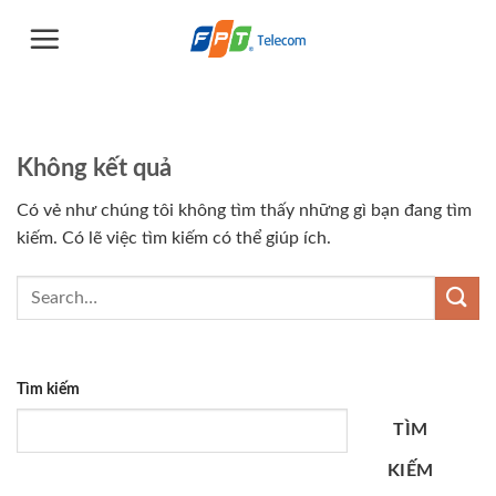
Chuyển
đến
nội
dung
Không kết quả
Có vẻ như chúng tôi không tìm thấy những gì bạn đang tìm
kiếm. Có lẽ việc tìm kiếm có thể giúp ích.
Tìm kiếm
TÌM
KIẾM