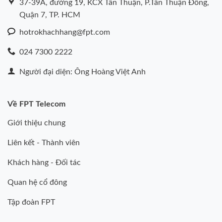
37-39A, đường 19, KCX Tân Thuận, P.Tân Thuận Đông,
Quận 7, TP. HCM
hotrokhachhang@fpt.com
024 7300 2222
Người đại diện: Ông Hoàng Việt Anh
Về FPT Telecom
Giới thiệu chung
Liên kết - Thành viên
Khách hàng - Đối tác
Quan hệ cổ đông
Tập đoàn FPT