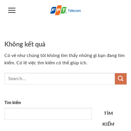
Chuyển
đến
nội
dung
Không kết quả
Có vẻ như chúng tôi không tìm thấy những gì bạn đang tìm
kiếm. Có lẽ việc tìm kiếm có thể giúp ích.
Tìm kiếm
TÌM
KIẾM