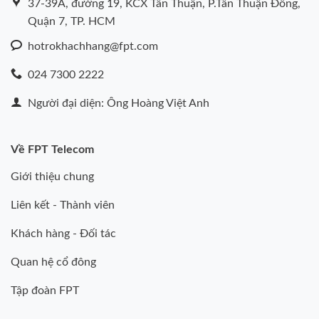
37-39A, đường 19, KCX Tân Thuận, P.Tân Thuận Đông,
Quận 7, TP. HCM
hotrokhachhang@fpt.com
024 7300 2222
Người đại diện: Ông Hoàng Việt Anh
Về FPT Telecom
Giới thiệu chung
Liên kết - Thành viên
Khách hàng - Đối tác
Quan hệ cổ đông
Tập đoàn FPT