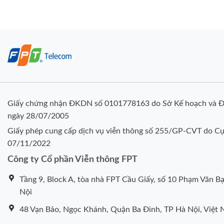
Giấy chứng nhận ĐKDN số 0101778163 do Sở Kế hoạch và Đ
ngày 28/07/2005
Giấy phép cung cấp dịch vụ viễn thông số 255/GP-CVT do Cụ
07/11/2022
Công ty Cổ phần Viễn thông FPT
Tầng 9, Block A, tòa nhà FPT Cầu Giấy, số 10 Phạm Văn Bạ
Nội
48 Vạn Bảo, Ngọc Khánh, Quận Ba Đình, TP Hà Nội, Việt