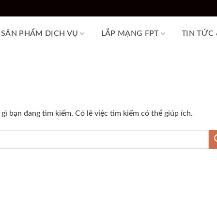
SẢN PHẨM DỊCH VỤ
LẮP MẠNG FPT
TIN TỨC
ì bạn đang tìm kiếm. Có lẽ việc tìm kiếm có thể giúp ích.