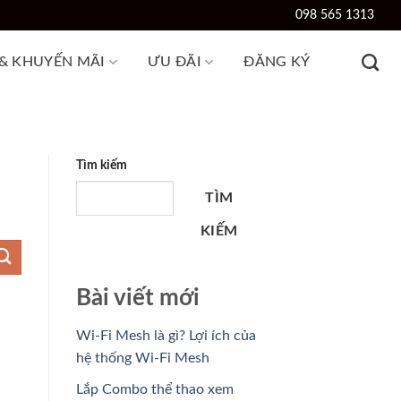
098 565 1313
 & KHUYẾN MÃI
ƯU ĐÃI
ĐĂNG KÝ
Tìm kiếm
TÌM
KIẾM
Bài viết mới
Wi-Fi Mesh là gì? Lợi ích của
hệ thống Wi-Fi Mesh
Lắp Combo thể thao xem