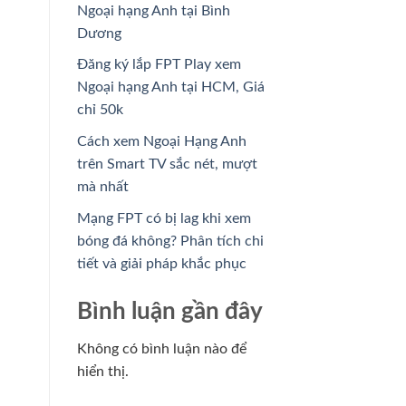
Ngoại hạng Anh tại Bình
Dương
Đăng ký lắp FPT Play xem
Ngoại hạng Anh tại HCM, Giá
chỉ 50k
Cách xem Ngoại Hạng Anh
trên Smart TV sắc nét, mượt
mà nhất
Mạng FPT có bị lag khi xem
bóng đá không? Phân tích chi
tiết và giải pháp khắc phục
Bình luận gần đây
Không có bình luận nào để
hiển thị.