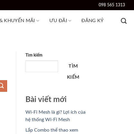
098 565 1313
 & KHUYẾN MÃI
ƯU ĐÃI
ĐĂNG KÝ
Tìm kiếm
TÌM
KIẾM
Bài viết mới
Wi-Fi Mesh là gì? Lợi ích của
hệ thống Wi-Fi Mesh
Lắp Combo thể thao xem