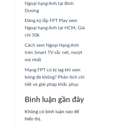
Ngoại hạng Anh tại Bình
Dương
Đăng ký lắp FPT Play xem
Ngoại hạng Anh tại HCM, Giá
chỉ 50k
Cách xem Ngoại Hạng Anh
trên Smart TV sắc nét, mượt
mà nhất
Mạng FPT có bị lag khi xem
bóng đá không? Phân tích chi
tiết và giải pháp khắc phục
Bình luận gần đây
Không có bình luận nào để
hiển thị.