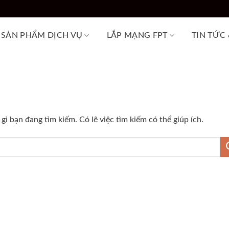
SẢN PHẨM DỊCH VỤ
LẮP MẠNG FPT
TIN TỨC
ì bạn đang tìm kiếm. Có lẽ việc tìm kiếm có thể giúp ích.