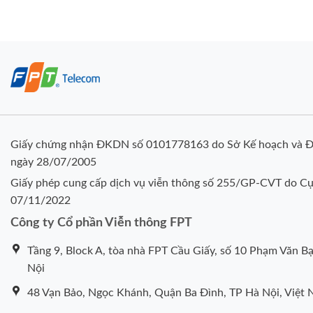
Giấy chứng nhận ĐKDN số 0101778163 do Sở Kế hoạch và Đ
ngày 28/07/2005
Giấy phép cung cấp dịch vụ viễn thông số 255/GP-CVT do Cụ
07/11/2022
Công ty Cổ phần Viễn thông FPT
Tầng 9, Block A, tòa nhà FPT Cầu Giấy, số 10 Phạm Văn Bạ
Nội
48 Vạn Bảo, Ngọc Khánh, Quận Ba Đình, TP Hà Nội, Việt