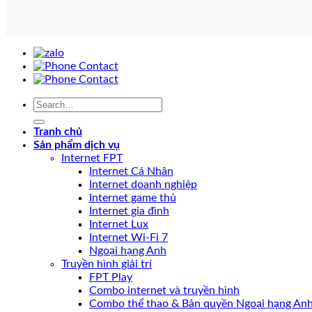
Tranh chủ
Sản phẩm dịch vụ
Internet FPT
Internet Cá Nhân
Internet doanh nghiệp
Internet game thủ
Internet gia đình
Internet Lux
Internet Wi-Fi 7
Ngoại hạng Anh
Truyền hình giải trí
FPT Play
Combo internet và truyền hình
Combo thể thao & Bản quyền Ngoại hạng An