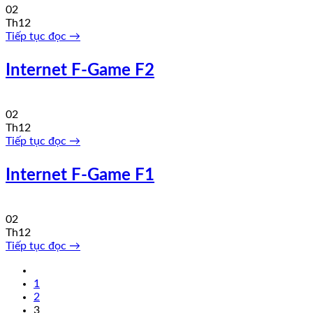
02
Th12
Tiếp tục đọc
→
Internet F-Game F2
02
Th12
Tiếp tục đọc
→
Internet F-Game F1
02
Th12
Tiếp tục đọc
→
1
2
3