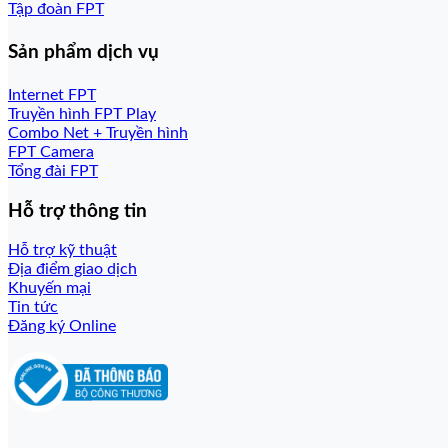
Tập đoàn FPT
Sản phẩm dịch vụ
Internet FPT
Truyền hình FPT Play
Combo Net + Truyền hình
FPT Camera
Tổng đài FPT
Hỗ trợ thông tin
Hỗ trợ kỹ thuật
Địa điểm giao dịch
Khuyến mại
Tin tức
Đăng ký Online