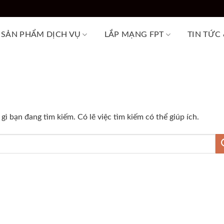
SẢN PHẨM DỊCH VỤ
LẮP MẠNG FPT
TIN TỨC
ì bạn đang tìm kiếm. Có lẽ việc tìm kiếm có thể giúp ích.