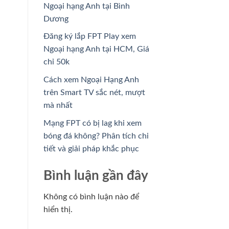
Ngoại hạng Anh tại Bình
Dương
Đăng ký lắp FPT Play xem
Ngoại hạng Anh tại HCM, Giá
chỉ 50k
Cách xem Ngoại Hạng Anh
trên Smart TV sắc nét, mượt
mà nhất
Mạng FPT có bị lag khi xem
bóng đá không? Phân tích chi
tiết và giải pháp khắc phục
Bình luận gần đây
Không có bình luận nào để
hiển thị.