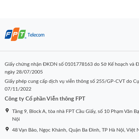
Giấy chứng nhận ĐKDN số 0101778163 do Sở Kế hoạch và Đ
ngày 28/07/2005
Giấy phép cung cấp dịch vụ viễn thông số 255/GP-CVT do Cụ
07/11/2022
Công ty Cổ phần Viễn thông FPT
Tầng 9, Block A, tòa nhà FPT Cầu Giấy, số 10 Phạm Văn Bạ
Nội
48 Vạn Bảo, Ngọc Khánh, Quận Ba Đình, TP Hà Nội, Việt