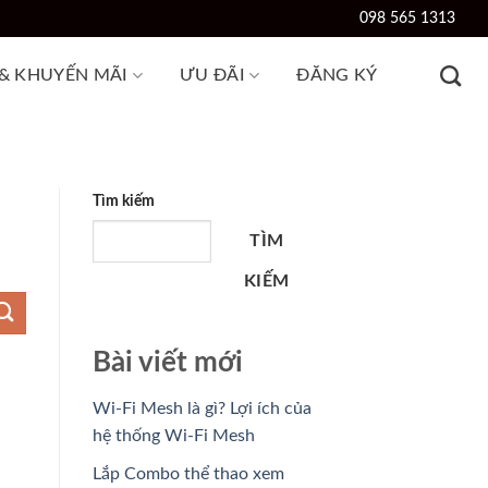
098 565 1313
 & KHUYẾN MÃI
ƯU ĐÃI
ĐĂNG KÝ
Tìm kiếm
TÌM
KIẾM
Bài viết mới
Wi-Fi Mesh là gì? Lợi ích của
hệ thống Wi-Fi Mesh
Lắp Combo thể thao xem