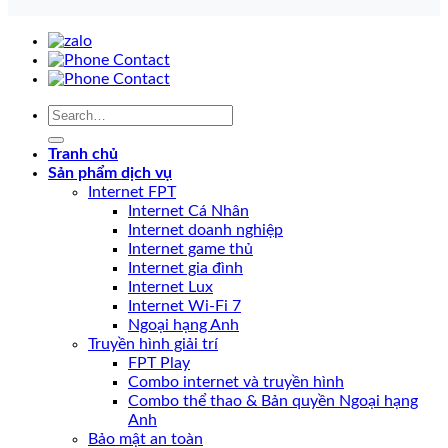
Tranh chủ
Sản phẩm dịch vụ
Internet FPT
Internet Cá Nhân
Internet doanh nghiệp
Internet game thủ
Internet gia đình
Internet Lux
Internet Wi-Fi 7
Ngoại hạng Anh
Truyền hình giải trí
FPT Play
Combo internet và truyền hình
Combo thể thao & Bản quyền Ngoại hạng
Anh
Bảo mật an toàn