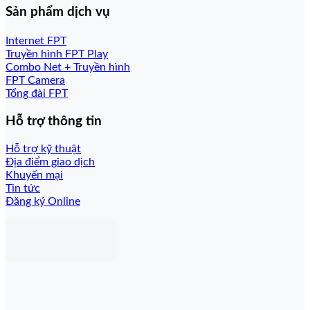
Sản phẩm dịch vụ
Internet FPT
Truyền hình FPT Play
Combo Net + Truyền hình
FPT Camera
Tổng đài FPT
Hỗ trợ thông tin
Hỗ trợ kỹ thuật
Địa điểm giao dịch
Khuyến mại
Tin tức
Đăng ký Online