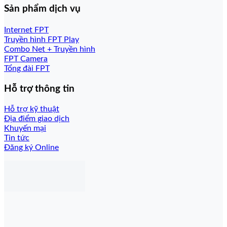
Sản phẩm dịch vụ
Internet FPT
Truyền hình FPT Play
Combo Net + Truyền hình
FPT Camera
Tổng đài FPT
Hỗ trợ thông tin
Hỗ trợ kỹ thuật
Địa điểm giao dịch
Khuyến mại
Tin tức
Đăng ký Online