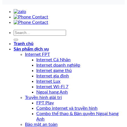
Tranh chủ
Sản phẩm dịch vụ
Internet FPT
Internet Cá Nhân
Internet doanh nghiệp
Internet game thủ
Internet gia đình
Internet Lux
Internet Wi-Fi 7
Ngoại hạng Anh
Truyền hình giải trí
FPT Play
Combo internet và truyền hình
Combo thể thao & Bản quyền Ngoại hạng
Anh
Bảo mật an toàn