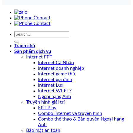
Tranh chủ
Sản phẩm dịch vụ
Internet FPT
Internet Cá Nhân
Internet doanh nghiệp
Internet game thủ
Internet gia đình
Internet Lux
Internet Wi-Fi 7
Ngoại hạng Anh
Truyền hình giải trí
FPT Play
Combo internet và truyền hình
Combo thể thao & Bản quyền Ngoại hạng
Anh
Bảo mật an toàn