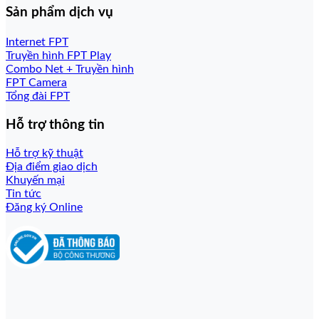
Sản phẩm dịch vụ
Internet FPT
Truyền hình FPT Play
Combo Net + Truyền hình
FPT Camera
Tổng đài FPT
Hỗ trợ thông tin
Hỗ trợ kỹ thuật
Địa điểm giao dịch
Khuyến mại
Tin tức
Đăng ký Online