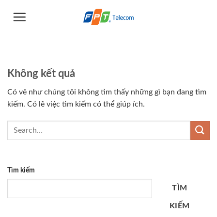
Chuyển
đến
nội
dung
Không kết quả
Có vẻ như chúng tôi không tìm thấy những gì bạn đang tìm
kiếm. Có lẽ việc tìm kiếm có thể giúp ích.
Tìm kiếm
TÌM
KIẾM