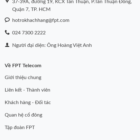
37-39A, đường 19, KCX Tân Thuận, P.Tân Thuận Đông,
Quận 7, TP. HCM
hotrokhachhang@fpt.com
024 7300 2222
Người đại diện: Ông Hoàng Việt Anh
Về FPT Telecom
Giới thiệu chung
Liên kết - Thành viên
Khách hàng - Đối tác
Quan hệ cổ đông
Tập đoàn FPT