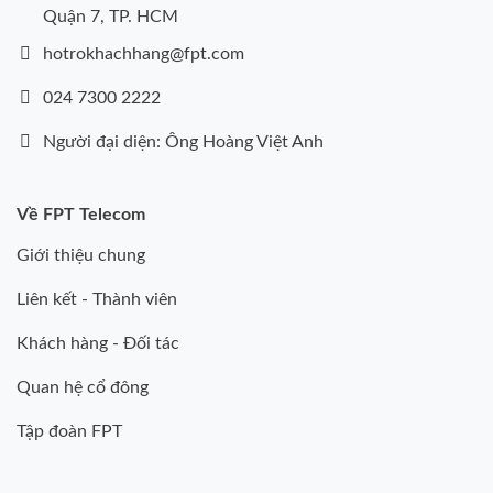
Quận 7, TP. HCM
hotrokhachhang@fpt.com
024 7300 2222
Người đại diện: Ông Hoàng Việt Anh
Về FPT Telecom
Giới thiệu chung
Liên kết - Thành viên
Khách hàng - Đối tác
Quan hệ cổ đông
Tập đoàn FPT