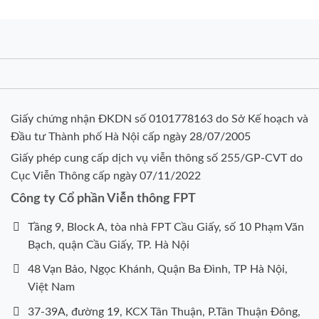
Giấy chứng nhận ĐKDN số 0101778163 do Sở Kế hoạch và
Đầu tư Thành phố Hà Nội cấp ngày 28/07/2005
Giấy phép cung cấp dịch vụ viễn thông số 255/GP-CVT do
Cục Viễn Thông cấp ngày 07/11/2022
Công ty Cổ phần Viễn thông FPT
Tầng 9, Block A, tòa nhà FPT Cầu Giấy, số 10 Phạm Văn
Bạch, quận Cầu Giấy, TP. Hà Nội
48 Vạn Bảo, Ngọc Khánh, Quận Ba Đình, TP Hà Nội,
Việt Nam
37-39A, đường 19, KCX Tân Thuận, P.Tân Thuận Đông,