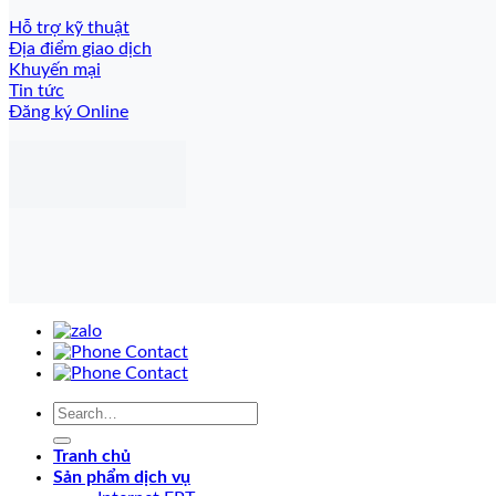
Hỗ trợ kỹ thuật
Địa điểm giao dịch
Khuyến mại
Tin tức
Đăng ký Online
Tranh chủ
Sản phẩm dịch vụ