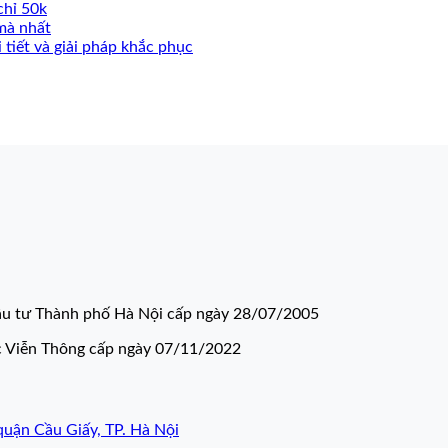
chỉ 50k
mà nhất
 tiết và giải pháp khắc phục
u tư Thành phố Hà Nội cấp ngày 28/07/2005
c Viễn Thông cấp ngày 07/11/2022
quận Cầu Giấy, TP. Hà Nội