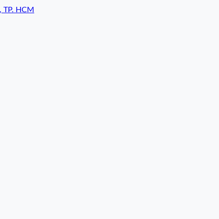
7, TP. HCM