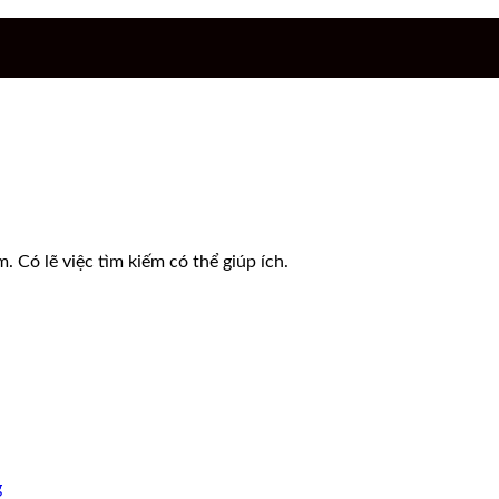
 Có lẽ việc tìm kiếm có thể giúp ích.
g