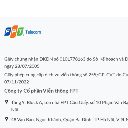
Giấy chứng nhận ĐKDN số 0101778163 do Sở Kế hoạch và Đ
ngày 28/07/2005
Giấy phép cung cấp dịch vụ viễn thông số 255/GP-CVT do Cụ
07/11/2022
Công ty Cổ phần Viễn thông FPT
Tầng 9, Block A, tòa nhà FPT Cầu Giấy, số 10 Phạm Văn Bạ
Nội
48 Vạn Bảo, Ngọc Khánh, Quận Ba Đình, TP Hà Nội, Việt