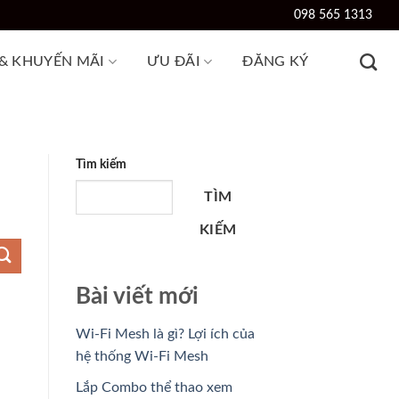
098 565 1313
 & KHUYẾN MÃI
ƯU ĐÃI
ĐĂNG KÝ
Tìm kiếm
TÌM
KIẾM
Bài viết mới
Wi-Fi Mesh là gì? Lợi ích của
hệ thống Wi-Fi Mesh
Lắp Combo thể thao xem