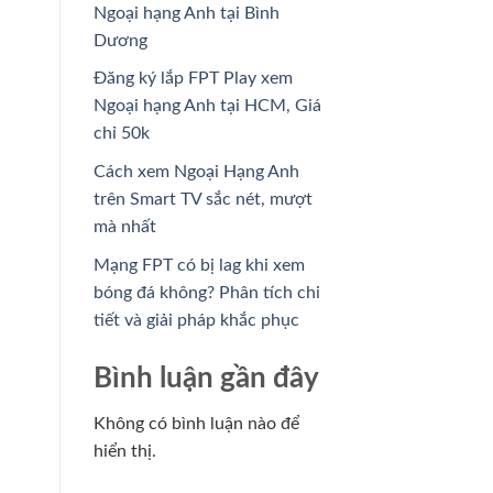
Ngoại hạng Anh tại Bình
Dương
Đăng ký lắp FPT Play xem
Ngoại hạng Anh tại HCM, Giá
chỉ 50k
Cách xem Ngoại Hạng Anh
trên Smart TV sắc nét, mượt
mà nhất
Mạng FPT có bị lag khi xem
bóng đá không? Phân tích chi
tiết và giải pháp khắc phục
Bình luận gần đây
Không có bình luận nào để
hiển thị.