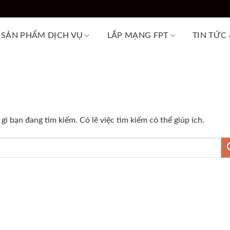
SẢN PHẨM DỊCH VỤ
LẮP MẠNG FPT
TIN TỨC
ì bạn đang tìm kiếm. Có lẽ việc tìm kiếm có thể giúp ích.