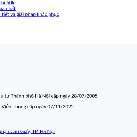
chỉ 50k
mà nhất
 tiết và giải pháp khắc phục
u tư Thành phố Hà Nội cấp ngày 28/07/2005
c Viễn Thông cấp ngày 07/11/2022
quận Cầu Giấy, TP. Hà Nội