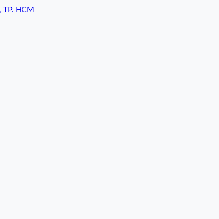
7, TP. HCM