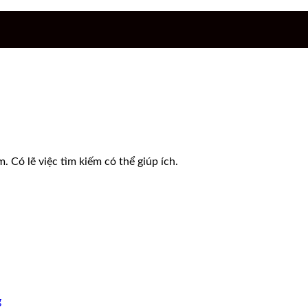
 Có lẽ việc tìm kiếm có thể giúp ích.
g