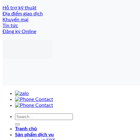
Hỗ trợ kỹ thuật
Địa điểm giao dịch
Khuyến mại
Tin tức
Đăng ký Online
Tranh chủ
Sản phẩm dịch vụ