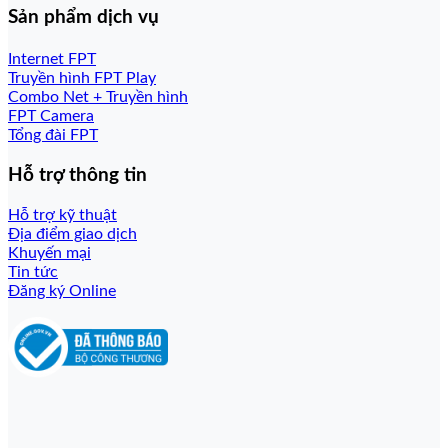
Sản phẩm dịch vụ
Internet FPT
Truyền hình FPT Play
Combo Net + Truyền hình
FPT Camera
Tổng đài FPT
Hỗ trợ thông tin
Hỗ trợ kỹ thuật
Địa điểm giao dịch
Khuyến mại
Tin tức
Đăng ký Online