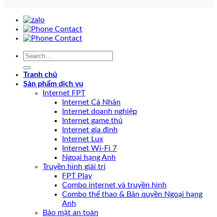
Tranh chủ
Sản phẩm dịch vụ
Internet FPT
Internet Cá Nhân
Internet doanh nghiệp
Internet game thủ
Internet gia đình
Internet Lux
Internet Wi-Fi 7
Ngoại hạng Anh
Truyền hình giải trí
FPT Play
Combo internet và truyền hình
Combo thể thao & Bản quyền Ngoại hạng
Anh
Bảo mật an toàn