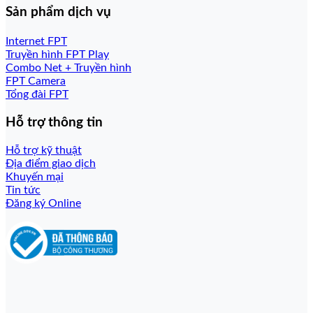
Sản phẩm dịch vụ
Internet FPT
Truyền hình FPT Play
Combo Net + Truyền hình
FPT Camera
Tổng đài FPT
Hỗ trợ thông tin
Hỗ trợ kỹ thuật
Địa điểm giao dịch
Khuyến mại
Tin tức
Đăng ký Online