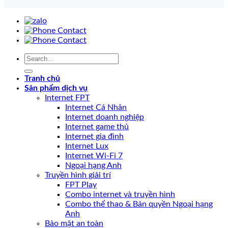
Tranh chủ
Sản phẩm dịch vụ
Internet FPT
Internet Cá Nhân
Internet doanh nghiệp
Internet game thủ
Internet gia đình
Internet Lux
Internet Wi-Fi 7
Ngoại hạng Anh
Truyền hình giải trí
FPT Play
Combo internet và truyền hình
Combo thể thao & Bản quyền Ngoại hạng
Anh
Bảo mật an toàn