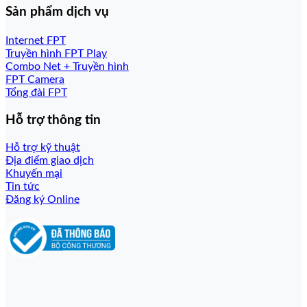
Sản phẩm dịch vụ
Internet FPT
Truyền hình FPT Play
Combo Net + Truyền hình
FPT Camera
Tổng đài FPT
Hỗ trợ thông tin
Hỗ trợ kỹ thuật
Địa điểm giao dịch
Khuyến mại
Tin tức
Đăng ký Online