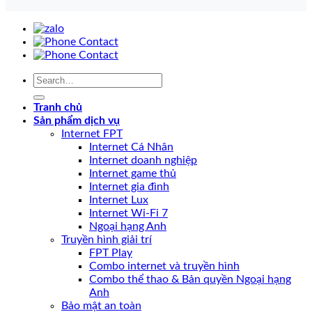
Tranh chủ
Sản phẩm dịch vụ
Internet FPT
Internet Cá Nhân
Internet doanh nghiệp
Internet game thủ
Internet gia đình
Internet Lux
Internet Wi-Fi 7
Ngoại hạng Anh
Truyền hình giải trí
FPT Play
Combo internet và truyền hình
Combo thể thao & Bản quyền Ngoại hạng
Anh
Bảo mật an toàn