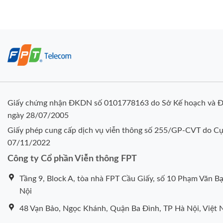
Giấy chứng nhận ĐKDN số 0101778163 do Sở Kế hoạch và Đ
ngày 28/07/2005
Giấy phép cung cấp dịch vụ viễn thông số 255/GP-CVT do Cụ
07/11/2022
Công ty Cổ phần Viễn thông FPT
Tầng 9, Block A, tòa nhà FPT Cầu Giấy, số 10 Phạm Văn Bạ
Nội
48 Vạn Bảo, Ngọc Khánh, Quận Ba Đình, TP Hà Nội, Việt