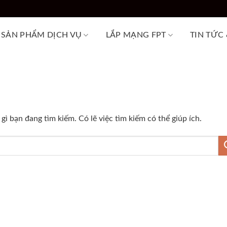
SẢN PHẨM DỊCH VỤ
LẮP MẠNG FPT
TIN TỨC
ì bạn đang tìm kiếm. Có lẽ việc tìm kiếm có thể giúp ích.