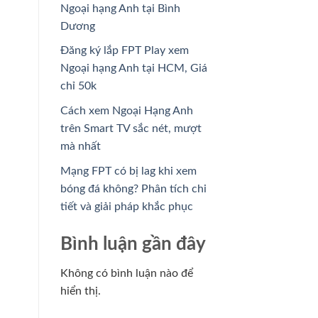
Ngoại hạng Anh tại Bình
Dương
Đăng ký lắp FPT Play xem
Ngoại hạng Anh tại HCM, Giá
chỉ 50k
Cách xem Ngoại Hạng Anh
trên Smart TV sắc nét, mượt
mà nhất
Mạng FPT có bị lag khi xem
bóng đá không? Phân tích chi
tiết và giải pháp khắc phục
Bình luận gần đây
Không có bình luận nào để
hiển thị.