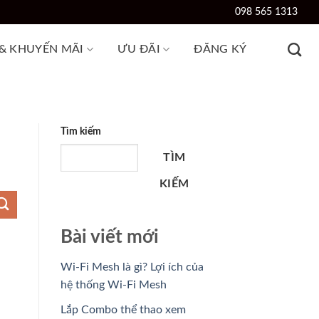
098 565 1313
 & KHUYẾN MÃI
ƯU ĐÃI
ĐĂNG KÝ
Tìm kiếm
TÌM
KIẾM
Bài viết mới
Wi-Fi Mesh là gì? Lợi ích của
hệ thống Wi-Fi Mesh
Lắp Combo thể thao xem