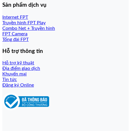
Sản phẩm dịch vụ
Internet FPT
Truyền hình FPT Play
Combo Net + Truyền hình
FPT Camera
Tổng đài FPT
Hỗ trợ thông tin
Hỗ trợ kỹ thuật
Địa điểm giao dịch
Khuyến mại
Tin tức
Đăng ký Online