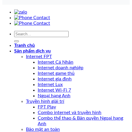
Tranh chủ
Sản phẩm dịch vụ
Internet FPT
Internet Cá Nhân
Internet doanh nghiệp
Internet game thủ
Internet gia đình
Internet Lux
Internet Wi-Fi 7
Ngoại hạng Anh
Truyền hình giải trí
FPT Play
Combo internet và truyền hình
Combo thể thao & Bản quyền Ngoại hạng
Anh
Bảo mật an toàn