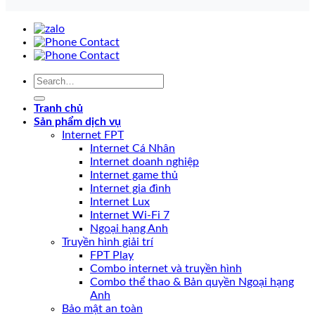
Tranh chủ
Sản phẩm dịch vụ
Internet FPT
Internet Cá Nhân
Internet doanh nghiệp
Internet game thủ
Internet gia đình
Internet Lux
Internet Wi-Fi 7
Ngoại hạng Anh
Truyền hình giải trí
FPT Play
Combo internet và truyền hình
Combo thể thao & Bản quyền Ngoại hạng
Anh
Bảo mật an toàn