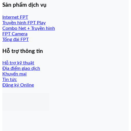
Sản phẩm dịch vụ
Internet FPT
Truyền hình FPT Play
Combo Net + Truyền hình
FPT Camera
Tổng đài FPT
Hỗ trợ thông tin
Hỗ trợ kỹ thuật
Địa điểm giao dịch
Khuyến mại
Tin tức
Đăng ký Online