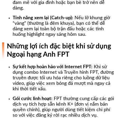
đam mê với gia đình hoặc bạn bè trở nên dễ
dàng.
Tính năng xem lại (Catch-up):
Nếu lỡ khung giờ
“vàng” (thường là đêm khuya), bạn có thể dễ
dàng xem lại toàn bộ trận đấu hoặc các tình
huống highlight ngay sáng hôm sau.
Những lợi ích đặc biệt khi sử dụng
Ngoại hạng Anh FPT
Sự kết hợp hoàn hảo với Internet FPT:
Khi sử
dụng combo Internet và Truyền hình FPT, đường
truyền được tối ưu hóa riêng cho luồng dữ liệu
video, giúp việc xem bóng đá mượt mà ngay cả
khi thời tiết xấu.
Gói cước linh hoạt:
FPT thường cung cấp các gói
dịch vụ tích hợp sẵn kênh K+ (đơn vị nắm bản
quyền chính), giúp người dùng tiết kiệm chi phí
so với việc đăng ký rời rạc nhiều dịch vụ.