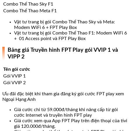
Combo Thể Thao Sky F1
Combo Thể Thao Meta F1
Vật tư trang bị gói Combo Thể Thao Sky và Meta:
Modem WiFi 6 + FPT Play Box
Vật tư trang bị gói Combo Thể Thao F1: Modem WiFi 6
+ 01 Access point và FPT Play Box
Bảng giá Truyền hình FPT Play gói VVIP 1 và
VIPP 2
Tên gói cước
Gói VVIP 1
Gói VVIP 2
Ưu đãi đặc biệt khi tham gia đăng ký gói cước FPT play xem
Ngoại Hạng Anh
Giá cước chỉ từ 59.000đ/tháng khi nâng cấp từ gói
cước Internet và truyền hình FPT play
Giá cước xem qua App FPT Play trên điện thoại của tivi
giá 120.000đ/tháng.