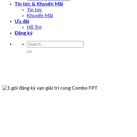
Tin tức & Khuyến Mãi
Tin tức
Khuyến Mãi
Ưu đãi
Hỗ Trợ
Đăng ký