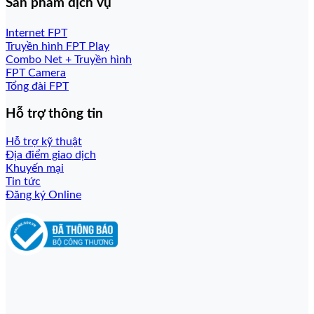
Sản phẩm dịch vụ
Internet FPT
Truyền hình FPT Play
Combo Net + Truyền hình
FPT Camera
Tổng đài FPT
Hỗ trợ thông tin
Hỗ trợ kỹ thuật
Địa điểm giao dịch
Khuyến mại
Tin tức
Đăng ký Online