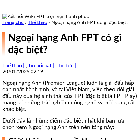
Trang chủ
›
Thể thao
›
Ngoại hạng Anh FPT có gì đặc biệt?
Ngoại hạng Anh FPT có gì
đặc biệt?
Thể thao |
,
Tin nổi bật |
,
Tin tức |
20/01/2026 02:19
Ngoại hạng Anh (Premier League) luôn là giải đấu hấp
dẫn nhất hành tinh, và tại Việt Nam, việc theo dõi giải
đấu này qua hệ sinh thái của FPT (đặc biệt là FPT Play)
mang lại những trải nghiệm công nghệ và nội dung rất
khác biệt.
Dưới đây là những điểm đặc biệt nhất khi bạn lựa
chọn xem Ngoại hạng Anh trên nền tảng này: