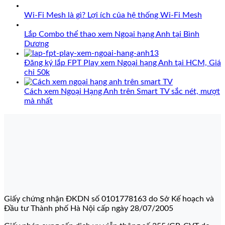
Wi-Fi Mesh là gì? Lợi ích của hệ thống Wi-Fi Mesh
Lắp Combo thể thao xem Ngoại hạng Anh tại Bình
Dương
Đăng ký lắp FPT Play xem Ngoại hạng Anh tại HCM, Giá
chỉ 50k
Cách xem Ngoại Hạng Anh trên Smart TV sắc nét, mượt
mà nhất
Giấy chứng nhận ĐKDN số 0101778163 do Sở Kế hoạch và
Đầu tư Thành phố Hà Nội cấp ngày 28/07/2005