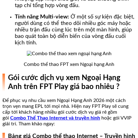
tạp chí tổng hợp vòng đấu.
Tính năng Multi-view:
Ở một số sự kiện đặc biệt,
người dùng có thể theo dõi nhiều góc máy hoặc
nhiều trận đấu cùng lúc trên một màn hình, giúp
bao quát toàn bộ diễn biến của vòng đấu cuối
kịch tính.
Combo thể thao FPT xem Ngoại hạng Anh
Gói cước dịch vụ xem Ngoại Hạng
Anh trên FPT Play giá bao nhiêu ?
Để phục vụ nhu cầu xem Ngoại Hạng Anh 2026 một cách
trọn vẹn mang EPL tới mọi nhà. Hiện nay FPT Play sẽ cung
cấp tới khách hàng nhiều gói cước dịch vụ giá rẻ gồm
gói
Combo Thể Thao Internet và truyền hình
hoặc gói VVIP
giải trí. Tham khảo ngay:
Bảng giá Combo thể thao Internet – Truyền hình