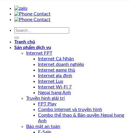
Tranh chủ
Sản phẩm dịch vụ
Internet FPT
Internet Cá Nhân
Internet doanh nghiệp
Internet game thủ
Internet gia đình
Internet Lux
Internet Wi-Fi 7
Ngoại hạng Anh
Truyền hình giải trí
FPT Play
Combo internet và truyền hình
Combo thể thao & Bản quyền Ngoại hạng
Anh
Bảo mật an toàn
F-Sale