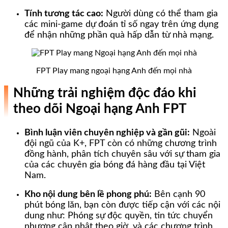
Tính tương tác cao:
Người dùng có thể tham gia
các mini-game dự đoán tỉ số ngay trên ứng dụng
để nhận những phần quà hấp dẫn từ nhà mạng.
FPT Play mang ngoại hạng Anh đến mọi nhà
Những trải nghiệm độc đáo khi
theo dõi Ngoại hạng Anh FPT
Bình luận viên chuyên nghiệp và gần gũi:
Ngoài
đội ngũ của K+, FPT còn có những chương trình
đồng hành, phân tích chuyên sâu với sự tham gia
của các chuyên gia bóng đá hàng đầu tại Việt
Nam.
Kho nội dung bên lề phong phú:
Bên cạnh 90
phút bóng lăn, bạn còn được tiếp cận với các nội
dung như: Phóng sự độc quyền, tin tức chuyển
nhượng cập nhật theo giờ, và các chương trình