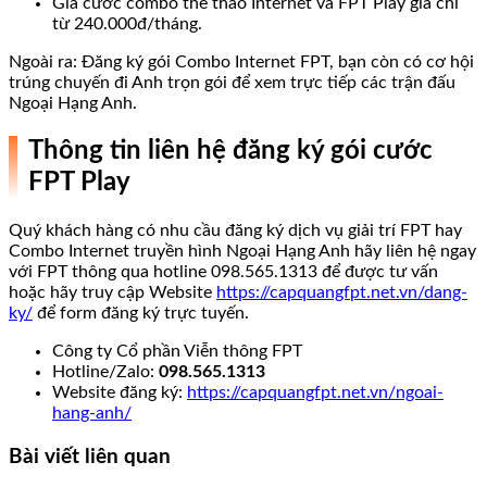
Giá cước combo thể thao Internet và FPT Play giá chỉ
từ 240.000đ/tháng.
Ngoài ra: Đăng ký gói Combo Internet FPT, bạn còn có cơ hội
trúng chuyến đi Anh trọn gói để xem trực tiếp các trận đấu
Ngoại Hạng Anh.
Thông tin liên hệ đăng ký gói cước
FPT Play
Quý khách hàng có nhu cầu đăng ký dịch vụ giải trí FPT hay
Combo Internet truyền hình Ngoại Hạng Anh hãy liên hệ ngay
với FPT thông qua hotline 098.565.1313 để được tư vấn
hoặc hãy truy cập Website
https://capquangfpt.net.vn/dang-
ky/
để form đăng ký trực tuyến.
Công ty Cổ phần Viễn thông FPT
Hotline/Zalo:
098.565.1313
Website đăng ký:
https://capquangfpt.net.vn/ngoai-
hang-anh/
Bài viết liên quan