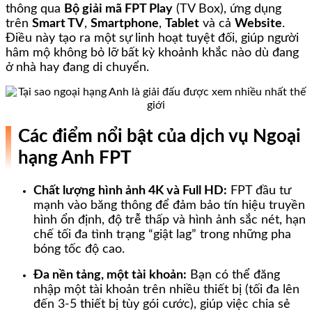
thông qua
Bộ giải mã FPT Play
(TV Box), ứng dụng
trên
Smart TV
,
Smartphone
,
Tablet
và cả
Website
.
Điều này tạo ra một sự linh hoạt tuyệt đối, giúp người
hâm mộ không bỏ lỡ bất kỳ khoảnh khắc nào dù đang
ở nhà hay đang di chuyển.
Các điểm nổi bật của dịch vụ Ngoại
hạng Anh FPT
Chất lượng hình ảnh 4K và Full HD:
FPT đầu tư
mạnh vào băng thông để đảm bảo tín hiệu truyền
hình ổn định, độ trễ thấp và hình ảnh sắc nét, hạn
chế tối đa tình trạng “giật lag” trong những pha
bóng tốc độ cao.
Đa nền tảng, một tài khoản:
Bạn có thể đăng
nhập một tài khoản trên nhiều thiết bị (tối đa lên
đến 3-5 thiết bị tùy gói cước), giúp việc chia sẻ