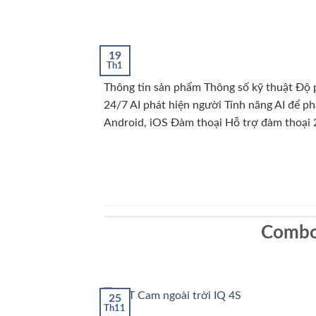
19
Th1
Thông tin sản phẩm Thông số kỹ thuật Độ p
24/7 AI phát hiện người Tính năng AI để p
Android, iOS Đàm thoại Hỗ trợ đàm thoại 2
Combo
25
Th11