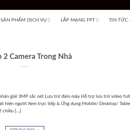
SẢN PHẨM DỊCH VỤ
LẮP MẠNG FPT
TIN TỨC
 2 Camera Trong Nhà
hân giải 3MP sắc nét Lưu trữ đám mây Hỗ trợ lưu trữ video full
hát hiện người Xem trực tiếp & Ứng dụng Mobile/ Desktop/ Table
 chiều […]