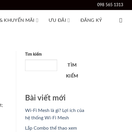
098 565 1313
 & KHUYẾN MÃI
ƯU ĐÃI
ĐĂNG KÝ
Tìm kiếm
TÌM
KIẾM
Bài viết mới
t;
Wi-Fi Mesh là gì? Lợi ích của
hệ thống Wi-Fi Mesh
Lắp Combo thể thao xem