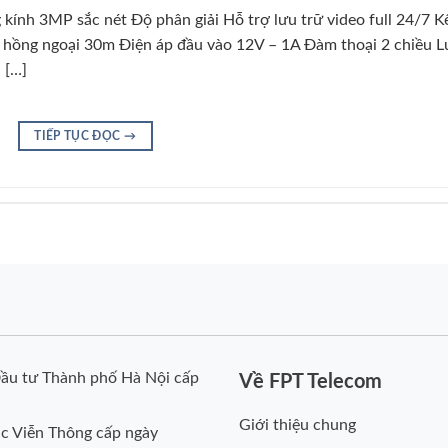
kính 3MP sắc nét Độ phân giải Hỗ trợ lưu trữ video full 24/7 K
 hồng ngoại 30m Điện áp đầu vào 12V – 1A Đàm thoại 2 chiều 
 […]
TIẾP TỤC ĐỌC
→
ầu tư Thành phố Hà Nội cấp
Về FPT Telecom
Giới thiệu chung
c Viễn Thông cấp ngày