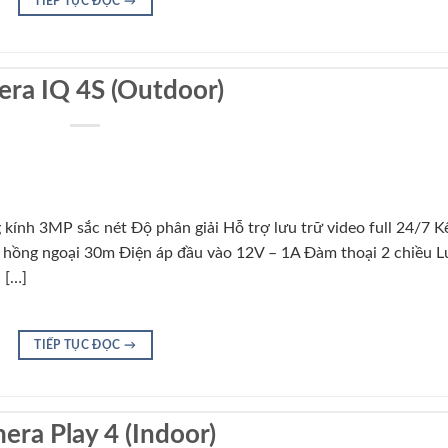
TIẾP TỤC ĐỌC
→
ra IQ 4S (Outdoor)
kính 3MP sắc nét Độ phân giải Hỗ trợ lưu trữ video full 24/7 K
 hồng ngoại 30m Điện áp đầu vào 12V – 1A Đàm thoại 2 chiều 
 […]
TIẾP TỤC ĐỌC
→
era Play 4 (Indoor)