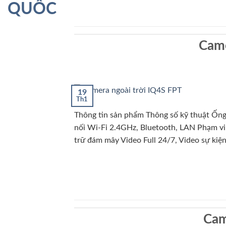
Came
19
Th1
Thông tin sản phẩm Thông số kỹ thuật Ống 
nối Wi-Fi 2.4GHz, Bluetooth, LAN Phạm vi
trữ đám mây Video Full 24/7, Video sự kiện
Cam