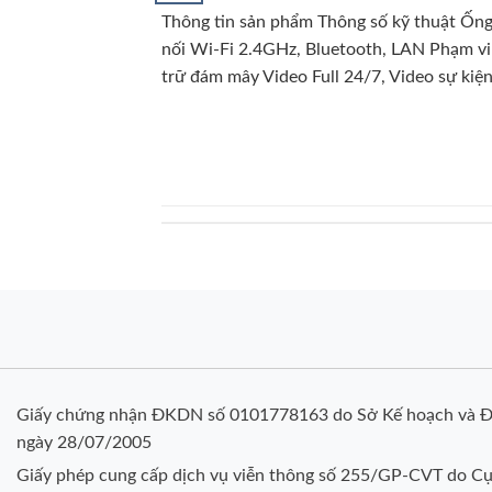
Thông tin sản phẩm Thông số kỹ thuật Ống 
nối Wi-Fi 2.4GHz, Bluetooth, LAN Phạm vi
trữ đám mây Video Full 24/7, Video sự kiện
Giấy chứng nhận ĐKDN số 0101778163 do Sở Kế hoạch và Đ
ngày 28/07/2005
Giấy phép cung cấp dịch vụ viễn thông số 255/GP-CVT do Cụ