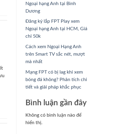
Ngoại hạng Anh tại Bình
Dương
Đăng ký lắp FPT Play xem
Ngoại hạng Anh tại HCM, Giá
chỉ 50k
Cách xem Ngoại Hạng Anh
trên Smart TV sắc nét, mượt
mà nhất
ết
Mạng FPT có bị lag khi xem
Lưu
bóng đá không? Phân tích chi
tiết và giải pháp khắc phục
Bình luận gần đây
Không có bình luận nào để
hiển thị.