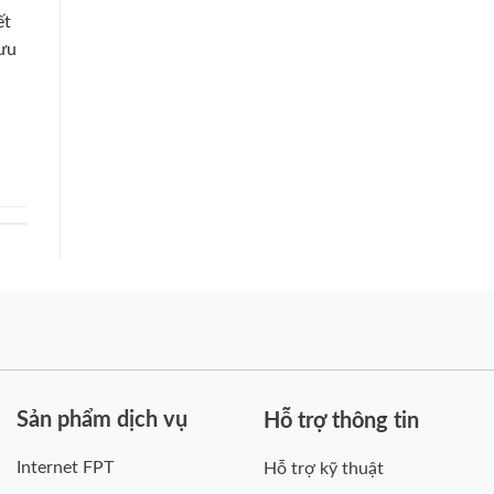
ết
Lưu
Sản phẩm dịch vụ
Hỗ trợ thông tin
Internet FPT
Hỗ trợ kỹ thuật