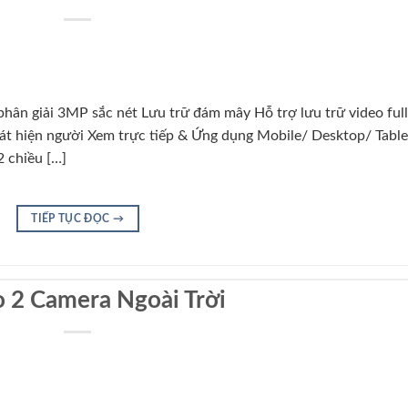
hân giải 3MP sắc nét Lưu trữ đám mây Hỗ trợ lưu trữ video full
hát hiện người Xem trực tiếp & Ứng dụng Mobile/ Desktop/ Table
 chiều […]
TIẾP TỤC ĐỌC
→
 2 Camera Ngoài Trời