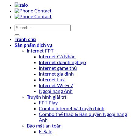
Tranh chủ
Sản phẩm dịch vụ
Internet FPT
Internet Cá Nhân
Internet doanh nghiệp
Internet game thủ
Internet gia đình
Internet Lux
Internet Wi-Fi 7
Ngoại hạng Anh
Truyền hình giải trí
FPT Play
Combo internet và truyền hình
Combo thể thao & Bản quyền Ngoại hạng
Anh
Bảo mật an toàn
F-Sale