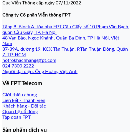
Cục Viễn Thông cấp ngày 07/11/2022
Công ty Cổ phần Viễn thông FPT
Tầng 9, Block A, tòa nhà FPT Cầu Giấy, số 10 Phạm Văn Bạch,
quận Cầu Giấy, TP. Hà Nội
48 Vạn Bảo, Ngọc Khánh, Quận Ba Đình, TP Hà Nội, Việt
Nam
37-39A, đường 19, KCX Tân Thuận, P.Tân Thuận Đông, Quận
7, TP. HCM
hotrokhachhang@fpt.com
024 7300 2222
Người đại diện: Ông Hoàng Việt Anh
Về FPT Telecom
Giới thiệu chung
Liên kết - Thành viên
Khách hàng - Đối tác
Quan hệ cổ đông
Tập đoàn FPT
Sản phẩm dịch vụ