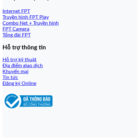
Internet FPT
Truyền hình FPT Play
Combo Net + Truyền hình
FPT Camera
Tổng đài FPT
Hỗ trợ thông tin
Hỗ trợ kỹ thuật
Địa điểm giao dịch
Khuyến mại
Tin tức
Đăng ký Online