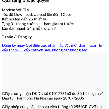
Quà tặng & Đặc quyền
Modem Wi-Fi 6
Tốc độ Download/Upload lên đến 1Gbps
Kết nối lên đến 25 thiết bị
Tặng 01 tháng cước khi tham gia trả trước
Lắp đặt nhanh 24h, hỗ trợ 24/7
Tư vấn & Đăng ký
Đăng ký ngay
Gọi điện xác nhận, lắp đặt mới thanh toán
Tư
vấn thêm
Tư vấn chuyên sâu, không đặt không sao
Giấy chứng nhận ĐKDN số 0101778163 do Sở Kế hoạch và
Đầu tư Thành phố Hà Nội cấp ngày 28/07/2005
Giấy phép cung cấp dịch vụ viễn thông số 255/GP-CVT do