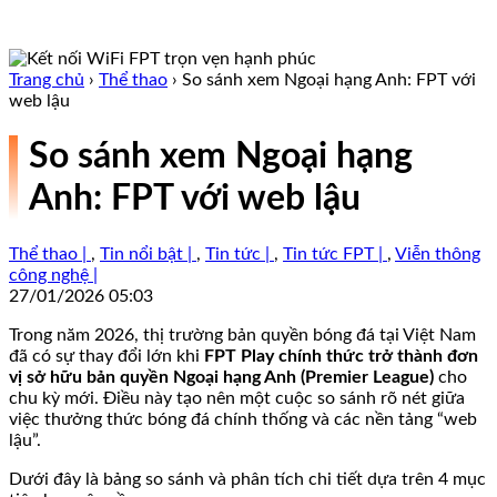
Trang chủ
›
Thể thao
›
So sánh xem Ngoại hạng Anh: FPT với
web lậu
So sánh xem Ngoại hạng
Anh: FPT với web lậu
Thể thao |
,
Tin nổi bật |
,
Tin tức |
,
Tin tức FPT |
,
Viễn thông
công nghệ |
27/01/2026 05:03
Trong năm 2026, thị trường bản quyền bóng đá tại Việt Nam
đã có sự thay đổi lớn khi
FPT Play chính thức trở thành đơn
vị sở hữu bản quyền Ngoại hạng Anh (Premier League)
cho
chu kỳ mới. Điều này tạo nên một cuộc so sánh rõ nét giữa
việc thưởng thức bóng đá chính thống và các nền tảng “web
lậu”.
Dưới đây là bảng so sánh và phân tích chi tiết dựa trên 4 mục