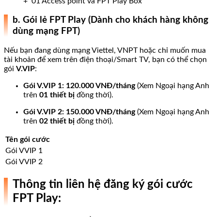
+ 01 Access point và FPT Play Box
b. Gói lẻ FPT Play (Dành cho khách hàng không
dùng mạng FPT)
Nếu bạn đang dùng mạng Viettel, VNPT hoặc chỉ muốn mua
tài khoản để xem trên điện thoại/Smart TV, bạn có thể chọn
gói
V.VIP
:
Gói V.VIP 1:
120.000 VNĐ/tháng
(Xem Ngoại hạng Anh
trên
01 thiết bị
đồng thời).
Gói V.VIP 2:
150.000 VNĐ/tháng
(Xem Ngoại hạng Anh
trên
02 thiết bị
đồng thời).
Tên gói cước
Gói VVIP 1
Gói VVIP 2
Thông tin liên hệ đăng ký gói cước
FPT Play: