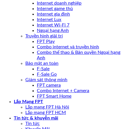
Internet doanh nghiệp
Internet game thủ
Internet gia đình
Internet Lux
Internet Wi-Fi 7
Ngoại hạng Anh
Truyền hình giải trí
FPT Play
Combo internet và truyền hình
Combo thể thao & Bản quyền Ngoại hạng
Anh
Bảo mật an toàn
F-Sale
F-Sale Go
Giám sát thông minh
FPT camera
Combo Internet + Camera
FPT Smart Home
Lắp Mạng FPT
Lắp mạng FPT Hà Nội
Lắp mạng FPT HCM
Tin tức & khuyễn mãi
Tin tức