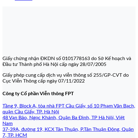
Giấy chứng nhận ĐKDN số 0101778163 do Sở Kế hoạch và
Đầu tư Thành phố Hà Nội cấp ngày 28/07/2005
Giấy phép cung cấp dịch vụ viễn thông số 255/GP-CVT do
Cục Viễn Thông cấp ngày 07/11/2022
Công ty Cổ phần Viễn thông FPT
Tầng 9, Block A, tòa nhà FPT Cầu Giấy, số 10 Phạm Văn Bạch,
quận Cầu Giấy, TP. Hà Nội
48 Vạn Bảo, Ngọc Khánh, Quận Ba Đình, TP Hà Nội, Việt
Nam
37-39A, đường 19, KCX Tân Thuận, P.Tân Thuận Đông, Quận
7, TP. HCM