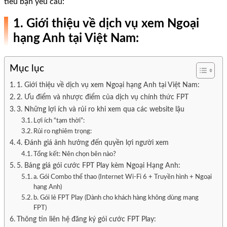
tiêu bạn yêu cầu:
1. Giới thiệu về dịch vụ xem Ngoại
hạng Anh tại Việt Nam:
Mục lục
1. Giới thiệu về dịch vụ xem Ngoại hạng Anh tại Việt Nam:
2. Ưu điểm và nhược điểm của dịch vụ chính thức FPT
3. Những lợi ích và rủi ro khi xem qua các website lậu
Lợi ích “tạm thời”:
Rủi ro nghiêm trọng:
4. Đánh giá ảnh hưởng đến quyền lợi người xem
Tổng kết: Nên chọn bên nào?
5. Bảng giá gói cước FPT Play kèm Ngoại Hạng Anh:
a. Gói Combo thể thao (Internet Wi-Fi 6 + Truyền hình + Ngoại
hạng Anh)
b. Gói lẻ FPT Play (Dành cho khách hàng không dùng mạng
FPT)
Thông tin liên hệ đăng ký gói cước FPT Play: