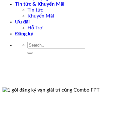
Tin tức & Khuyến Mãi
Tin tức
Khuyến Mãi
Ưu đãi
Hỗ Trợ
Đăng ký