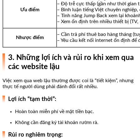
– Độ trễ cực thấp (gần như thời gian 
Ưu điểm
– Bình luận tiếng Việt chuyên nghiệp,
– Tính năng Jump Back xem lại khoảnh
– Xem ổn định trên nhiều thiết bị (TV, 
– Cần trả phí thuê bao hàng tháng (tu
Nhược điểm
– Yêu cầu kết nối internet ổn định để 
3. Những lợi ích và rủi ro khi xem qua
các website lậu
Việc xem qua web lậu thường được coi là “tiết kiệm”, nhưng
thực tế người dùng phải đánh đổi rất nhiều.
Lợi ích “tạm thời”:
Hoàn toàn miễn phí về mặt tiền bạc.
Không cần đăng ký tài khoản rườm rà.
Rủi ro nghiêm trọng: