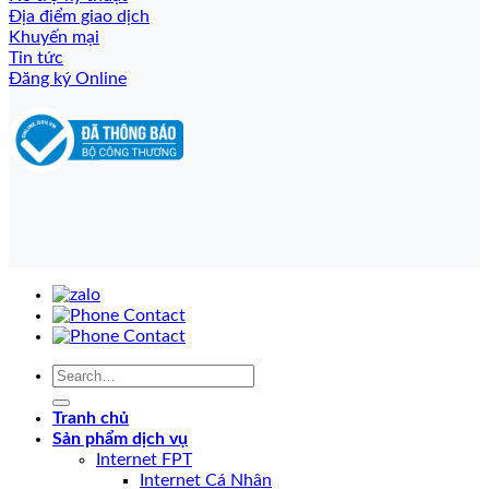
Địa điểm giao dịch
Khuyến mại
Tin tức
Đăng ký Online
Tranh chủ
Sản phẩm dịch vụ
Internet FPT
Internet Cá Nhân