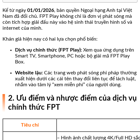
Kể từ ngày
01/01/2026
, bản quyền Ngoại hạng Anh tại Việt
Nam đã đổi chủ. FPT Play không chỉ là đơn vị phát sóng mà
còn tích hợp giải đấu này vào hệ sinh thái truyền hình số và
internet của mình.
Khán giả hiện nay có hai lựa chọn phổ biến:
Dịch vụ chính thức (FPT Play):
Xem qua ứng dụng trên
Smart TV, Smartphone, PC hoặc bộ giải mã FPT Play
Box.
Website lậu:
Các trang web phát sóng phi pháp thường
xuất hiện dưới các cái tên thay đổi liên tục để lách luật,
nhắm vào tâm lý “xem miễn phí” của người dùng.
2. Ưu điểm và nhược điểm của dịch vụ
chính thức FPT
Tiêu chí
– Hình ảnh chất lượng 4K/Full HD sắ