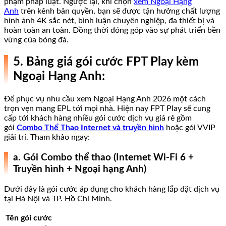
phạm pháp luật. Ngược lại, khi chọn
xem Ngoại Hạng
Anh
trên kênh bản quyền, bạn sẽ được tận hưởng chất lượng
hình ảnh 4K sắc nét, bình luận chuyên nghiệp, đa thiết bị và
hoàn toàn an toàn. Đồng thời đóng góp vào sự phát triển bền
vững của bóng đá.
5. Bảng giá gói cước FPT Play kèm
Ngoại Hạng Anh:
Để phục vụ nhu cầu xem Ngoại Hạng Anh 2026 một cách
trọn vẹn mang EPL tới mọi nhà. Hiện nay FPT Play sẽ cung
cấp tới khách hàng nhiều gói cước dịch vụ giá rẻ gồm
gói
Combo Thể Thao Internet và truyền hình
hoặc gói VVIP
giải trí. Tham khảo ngay:
a. Gói Combo thể thao (Internet Wi-Fi 6 +
Truyền hình + Ngoại hạng Anh)
Dưới đây là gói cước áp dụng cho khách hàng lắp đặt dịch vụ
tại Hà Nội và TP. Hồ Chí Minh.
Tên gói cước