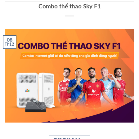
Combo thể thao Sky F1
08
Th12