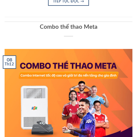
TIẾP TỤC ĐỌC
→
Combo thể thao Meta
08
Th12