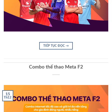
TIẾP TỤC ĐỌC
→
Combo thể thao Meta F2
15
Th12