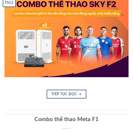
Th12
TIẾP TỤC ĐỌC
→
Combo thể thao Meta F1