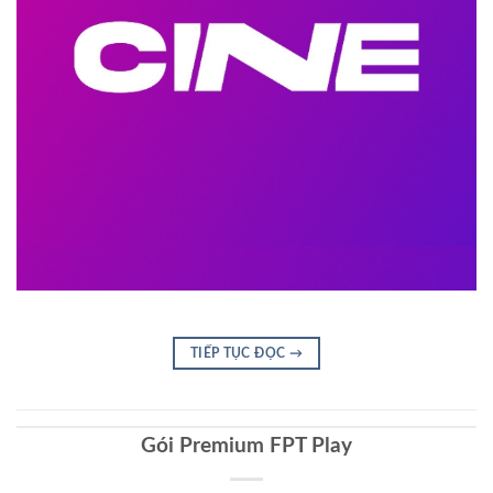
TIẾP TỤC ĐỌC
→
Gói Premium FPT Play