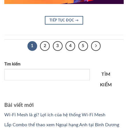
TIẾP TỤC ĐỌC
→
1
2
3
4
5
Tìm kiếm
TÌM
KIẾM
Bài viết mới
Wi-Fi Mesh là gì? Lợi ích của hệ thống Wi-Fi Mesh
Lắp Combo thể thao xem Ngoại hạng Anh tại Bình Dương