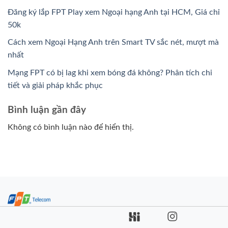
Đăng ký lắp FPT Play xem Ngoại hạng Anh tại HCM, Giá chỉ
50k
Cách xem Ngoại Hạng Anh trên Smart TV sắc nét, mượt mà
nhất
Mạng FPT có bị lag khi xem bóng đá không? Phân tích chi
tiết và giải pháp khắc phục
Bình luận gần đây
Không có bình luận nào để hiển thị.