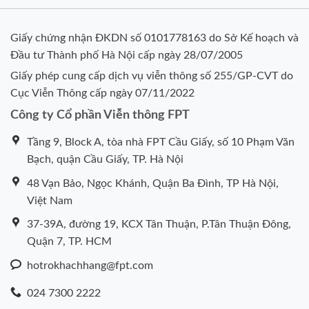
Giấy chứng nhận ĐKDN số 0101778163 do Sở Kế hoạch và
Đầu tư Thành phố Hà Nội cấp ngày 28/07/2005
Giấy phép cung cấp dịch vụ viễn thông số 255/GP-CVT do
Cục Viễn Thông cấp ngày 07/11/2022
Công ty Cổ phần Viễn thông FPT
Tầng 9, Block A, tòa nhà FPT Cầu Giấy, số 10 Phạm Văn
Bạch, quận Cầu Giấy, TP. Hà Nội
48 Vạn Bảo, Ngọc Khánh, Quận Ba Đình, TP Hà Nội,
Việt Nam
37-39A, đường 19, KCX Tân Thuận, P.Tân Thuận Đông,
Quận 7, TP. HCM
hotrokhachhang@fpt.com
024 7300 2222