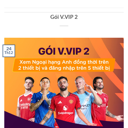
Gói V.VIP 2
24
Th12