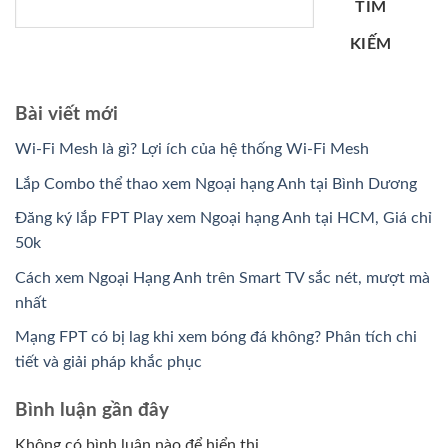
TÌM
KIẾM
Bài viết mới
Wi-Fi Mesh là gì? Lợi ích của hệ thống Wi-Fi Mesh
Lắp Combo thể thao xem Ngoại hạng Anh tại Bình Dương
Đăng ký lắp FPT Play xem Ngoại hạng Anh tại HCM, Giá chỉ
50k
Cách xem Ngoại Hạng Anh trên Smart TV sắc nét, mượt mà
nhất
Mạng FPT có bị lag khi xem bóng đá không? Phân tích chi
tiết và giải pháp khắc phục
Bình luận gần đây
Không có bình luận nào để hiển thị.