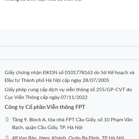
Giấy chứng nhận ĐKDN số 0101778163 do Sở Kế hoạch và
Đầu tư Thành phố Hà Nội cấp ngày 28/07/2005
Giấy phép cung cấp dịch vụ viễn thông số 255/GP-CVT do
Cục Viễn Thông cấp ngày 07/11/2022
Công ty Cổ phần Viễn thông FPT
Tầng 9, Block A, tòa nhà FPT Cầu Giấy, số 10 Phạm Văn
Bạch, quận Cầu Giấy, TP. Hà Nội
48 Vạn Bảo, Ngọc Khánh, Quận Ba Đình, TP Hà Nội,