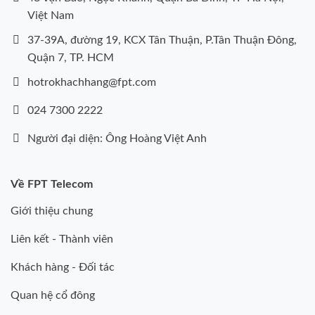
Việt Nam
37-39A, đường 19, KCX Tân Thuận, P.Tân Thuận Đông,
Quận 7, TP. HCM
hotrokhachhang@fpt.com
024 7300 2222
Người đại diện: Ông Hoàng Việt Anh
Về FPT Telecom
Giới thiệu chung
Liên kết - Thành viên
Khách hàng - Đối tác
Quan hệ cổ đông