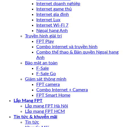
Internet doanh nghiệp
Internet game thủ
Internet gia đình
Internet Lux
Internet Wi-Fi 7
Ngoại hạng Anh
Truyền hình giải trí
FPT Play
Combo internet và truyền hình
Combo thể thao & Bản quyền Ngoại hạng
Anh
Bảo mật an toàn
F-Sale
F-Sale Go
Giám sát thông minh
FPT camera
Combo Internet + Camera
FPT Smart Home
Lắp Mạng FPT
Lắp mạng FPT Hà Nội
Lắp mạng FPT HCM
Tin tức & khuyễn mãi
Tin tức