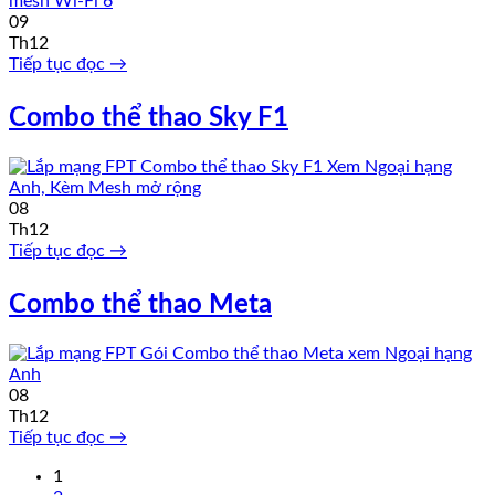
09
Th12
Tiếp tục đọc
→
Combo thể thao Sky F1
08
Th12
Tiếp tục đọc
→
Combo thể thao Meta
08
Th12
Tiếp tục đọc
→
1