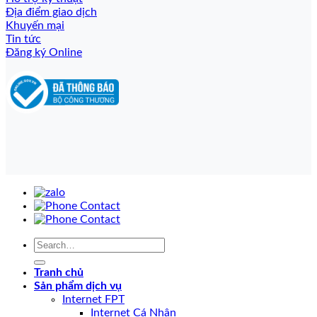
Địa điểm giao dịch
Khuyến mại
Tin tức
Đăng ký Online
Tranh chủ
Sản phẩm dịch vụ
Internet FPT
Internet Cá Nhân