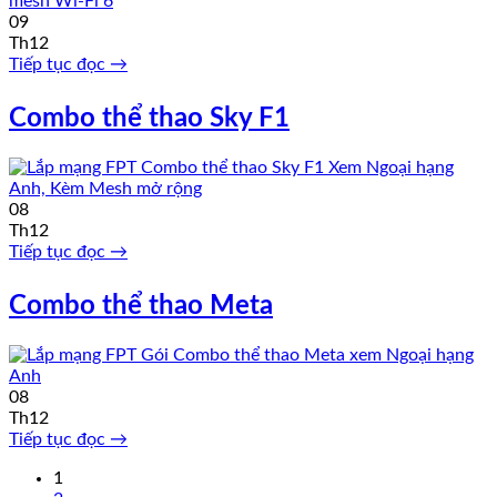
09
Th12
Tiếp tục đọc
→
Combo thể thao Sky F1
08
Th12
Tiếp tục đọc
→
Combo thể thao Meta
08
Th12
Tiếp tục đọc
→
1