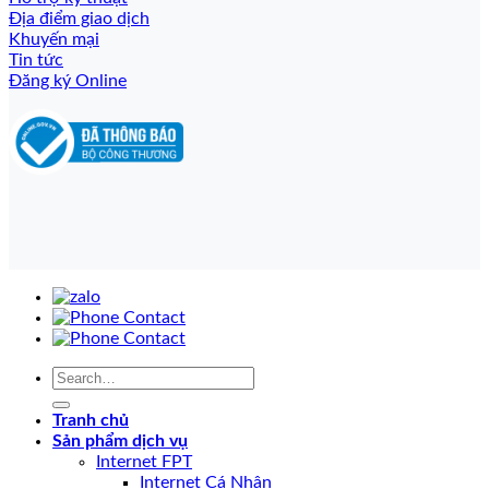
Địa điểm giao dịch
Khuyến mại
Tin tức
Đăng ký Online
Tranh chủ
Sản phẩm dịch vụ
Internet FPT
Internet Cá Nhân