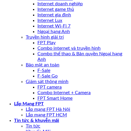
Internet doanh nghiệp
Internet game thủ
Internet gia đình
Internet Lux
Internet Wi-Fi 7
Ngoại hạng Anh
Truyền hình giải trí
FPT Play
Combo internet và truyền hình
Combo thể thao & Bản quyền Ngoại hạng
Anh
Bảo mật an toàn
F-Sale
F-Sale Go
Giám sát thông minh
FPT camera
Combo Internet + Camera
FPT Smart Home
Lắp Mạng FPT
Lắp mạng FPT Hà Nội
Lắp mạng FPT HCM
Tin tức & khuyễn mãi
Tin tức