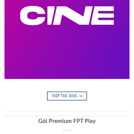
TIẾP TỤC ĐỌC
→
Gói Premium FPT Play