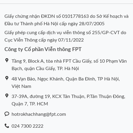
Giấy chứng nhận ĐKDN số 0101778163 do Sở Kế hoạch và
Đầu tư Thành phố Hà Nội cấp ngày 28/07/2005
Giấy phép cung cấp dịch vụ viễn thông số 255/GP-CVT do
Cục Viễn Thông cấp ngày 07/11/2022
Công ty Cổ phần Viễn thông FPT
Tầng 9, Block A, tòa nhà FPT Cầu Giấy, số 10 Phạm Văn
Bạch, quận Cầu Giấy, TP. Hà Nội
48 Vạn Bảo, Ngọc Khánh, Quận Ba Đình, TP Hà Nội,
Việt Nam
37-39A, đường 19, KCX Tân Thuận, P.Tân Thuận Đông,
Quận 7, TP. HCM
hotrokhachhang@fpt.com
024 7300 2222