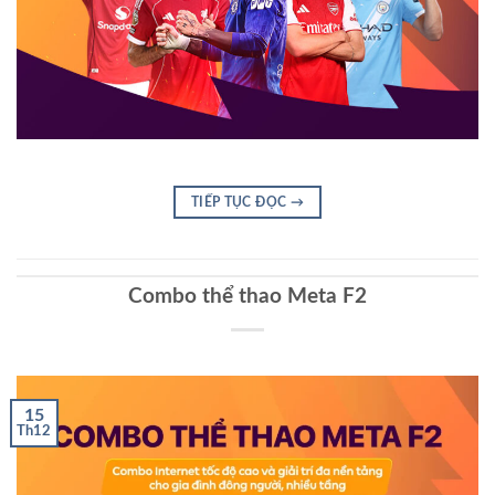
TIẾP TỤC ĐỌC
→
Combo thể thao Meta F2
15
Th12