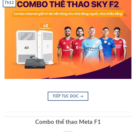
Th12
TIẾP TỤC ĐỌC
→
Combo thể thao Meta F1