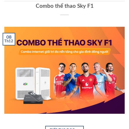
Combo thể thao Sky F1
08
Th12