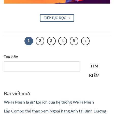
TIẾP TỤC ĐỌC
→
1
2
3
4
5
Tìm kiếm
TÌM
KIẾM
Bài viết mới
Wi-Fi Mesh là gì? Lợi ích của hệ thống Wi-Fi Mesh
Lắp Combo thể thao xem Ngoại hạng Anh tại Bình Dương