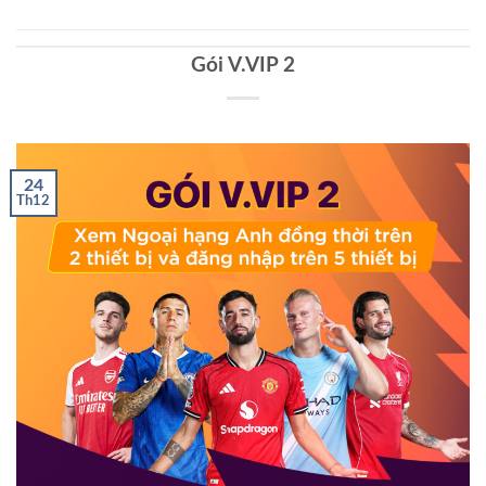
Gói V.VIP 2
24
Th12