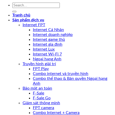
Tranh chủ
Sản phẩm dịch vụ
Internet FPT
Internet Cá Nhân
Internet doanh nghiệp
Internet game thủ
Internet gia đình
Internet Lux
Internet Wi-Fi 7
Ngoại hạng Anh
Truyền hình giải trí
FPT Play
Combo internet và truyền hình
Combo thể thao & Bản quyền Ngoại hạng
Anh
Bảo mật an toàn
F-Sale
F-Sale Go
Giám sát thông minh
FPT camera
Combo Internet + Camera