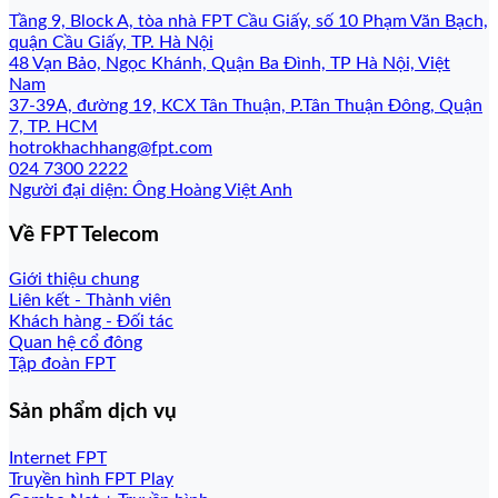
Tầng 9, Block A, tòa nhà FPT Cầu Giấy, số 10 Phạm Văn Bạch,
quận Cầu Giấy, TP. Hà Nội
48 Vạn Bảo, Ngọc Khánh, Quận Ba Đình, TP Hà Nội, Việt
Nam
37-39A, đường 19, KCX Tân Thuận, P.Tân Thuận Đông, Quận
7, TP. HCM
hotrokhachhang@fpt.com
024 7300 2222
Người đại diện: Ông Hoàng Việt Anh
Về FPT Telecom
Giới thiệu chung
Liên kết - Thành viên
Khách hàng - Đối tác
Quan hệ cổ đông
Tập đoàn FPT
Sản phẩm dịch vụ
Internet FPT
Truyền hình FPT Play