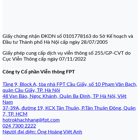
Giấy chứng nhận ĐKDN số 0101778163 do Sở Kế hoạch và
Đầu tư Thành phố Hà Nội cấp ngày 28/07/2005
Giấy phép cung cấp dịch vụ viễn thông số 255/GP-CVT do
Cục Viễn Thông cấp ngày 07/11/2022
Công ty Cổ phần Viễn thông FPT
Tầng 9, Block A, tòa nhà FPT Cầu Giấy, số 10 Phạm Văn Bạch,
quận Cầu Giấy, TP. Hà Nội
48 Vạn Bảo, Ngọc Khánh, Quận Ba Đình, TP Hà Nội, Việt
Nam
37-39A, đường 19, KCX Tân Thuận, P.Tân Thuận Đông, Quận
7, TP. HCM
hotrokhachhang@fpt.com
024 7300 2222
Người đại diện: Ông Hoàng Việt Anh