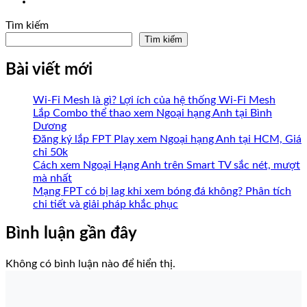
Tìm kiếm
Tìm kiếm
Bài viết mới
Wi-Fi Mesh là gì? Lợi ích của hệ thống Wi-Fi Mesh
Lắp Combo thể thao xem Ngoại hạng Anh tại Bình
Dương
Đăng ký lắp FPT Play xem Ngoại hạng Anh tại HCM, Giá
chỉ 50k
Cách xem Ngoại Hạng Anh trên Smart TV sắc nét, mượt
mà nhất
Mạng FPT có bị lag khi xem bóng đá không? Phân tích
chi tiết và giải pháp khắc phục
Bình luận gần đây
Không có bình luận nào để hiển thị.