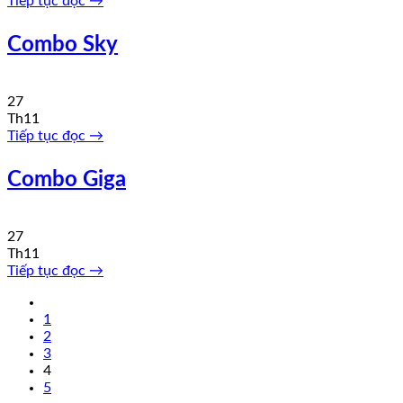
Tiếp tục đọc
→
Combo Sky
27
Th11
Tiếp tục đọc
→
Combo Giga
27
Th11
Tiếp tục đọc
→
1
2
3
4
5